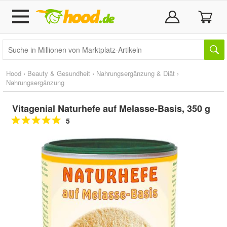
Hood
›
Beauty & Gesundheit
›
Nahrungsergänzung & Diät
›
Nahrungsergänzung
Vitagenial Naturhefe auf Melasse-Basis, 350 g
5