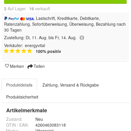
2
Auf Lager
16
 verkauft
, Lastschrift, Kreditkarte, Debitkarte,
Ratenzahlung, Sofortüberweisung, Überweisung, Bezahlung nach
30 Tagen
Zustellung:
Di, 11. Aug. bis Fr, 14. Aug.
Verkäufer:
energyvital
100% positiv
Merken
Teilen
Produktdetails
Zahlung, Versand & Rückgabe
Produktsicherheit
Artikelmerkmale
Zustand:
Neu
GTIN / EAN:
4260463083118
Marke:
Vitagenial