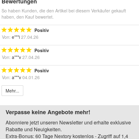
Bewertungen
So haben Kunden, die den Artikel bei diesem Verkäufer gekauft
haben, den Kauf bewertet.
Positiv
Von:
e***i
27.04.26
Positiv
Von:
a***v
27.04.26
Positiv
Von:
a***v
04.01.26
Mehr...
Verpasse keine Angebote mehr!
Abonniere jetzt unseren Newsletter und erhalte exklusive
Rabatte und Neuigkeiten.
Extra-Bonus: 60 Tage Nextory kostenlos - Zugriff auf 1,4