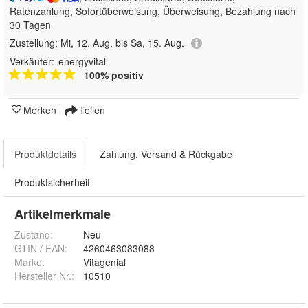
Ratenzahlung, Sofortüberweisung, Überweisung, Bezahlung nach
30 Tagen
Zustellung:
Mi, 12. Aug. bis Sa, 15. Aug.
Verkäufer:
energyvital
100% positiv
Merken
Teilen
Produktdetails
Zahlung, Versand & Rückgabe
Produktsicherheit
Artikelmerkmale
Zustand:
Neu
GTIN / EAN:
4260463083088
Marke:
Vitagenial
Hersteller Nr.:
10510