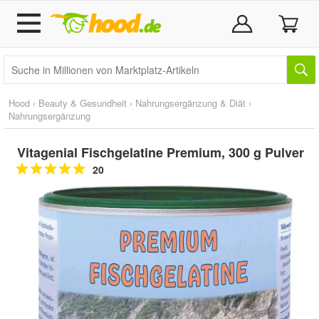
Hood
›
Beauty & Gesundheit
›
Nahrungsergänzung & Diät
›
Nahrungsergänzung
Vitagenial Fischgelatine Premium, 300 g Pulver
20