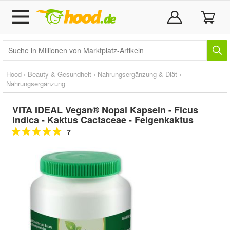
Hood
›
Beauty & Gesundheit
›
Nahrungsergänzung & Diät
›
Nahrungsergänzung
VITA IDEAL Vegan® Nopal Kapseln - Ficus
indica - Kaktus Cactaceae - Feigenkaktus
7