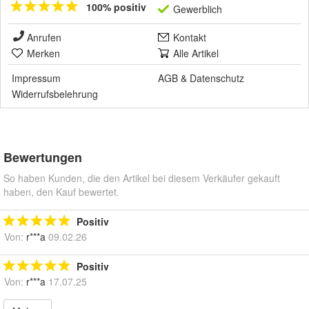
100% positiv
Gewerblich
Anrufen
Kontakt
Merken
Alle Artikel
Impressum
AGB
&
Datenschutz
Widerrufsbelehrung
Bewertungen
So haben Kunden, die den Artikel bei diesem Verkäufer gekauft
haben, den Kauf bewertet.
Positiv
Von:
r***a
09.02.26
Positiv
Von:
r***a
17.07.25