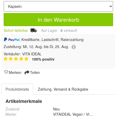
In den Warenkorb
Sofort lieferbar
Auf Lager
8
 verkauft
, Kreditkarte, Lastschrift, Ratenzahlung
Zustellung:
Mi, 12. Aug. bis Di, 25. Aug.
Verkäufer:
VITA IDEAL
100% positiv
Merken
Teilen
Produktdetails
Zahlung, Versand & Rückgabe
Artikelmerkmale
Zustand:
Neu
Marke:
VITAIDEAL Vegan / VITAIDEAL