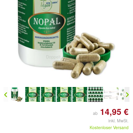
Doppelt antippen zum
vergrößern
14,95 €
ab
inkl. MwSt.
Kostenloser Versand