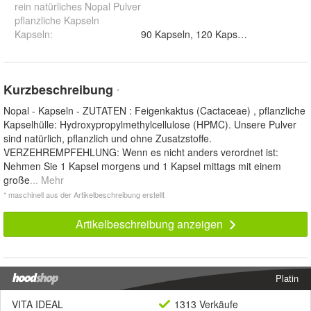
rein natürliches Nopal Pulver
pflanzliche Kapseln
Kapseln
:
Kurzbeschreibung
*
Nopal - Kapseln - ZUTATEN : Feigenkaktus (Cactaceae) , pflanzliche
Kapselhülle: Hydroxypropylmethylcellulose (HPMC). Unsere Pulver
sind natürlich, pflanzlich und ohne Zusatzstoffe.
VERZEHREMPFEHLUNG: Wenn es nicht anders verordnet ist:
Nehmen Sie 1 Kapsel morgens und 1 Kapsel mittags mit einem
große
... Mehr
* maschinell aus der Artikelbeschreibung erstellt
Artikelbeschreibung anzeigen
Platin
VITA IDEAL
1313 Verkäufe