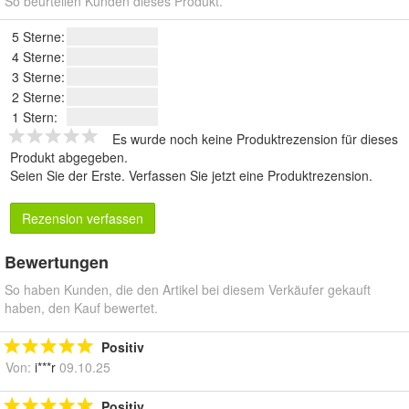
So beurteilen Kunden dieses Produkt.
5 Sterne:
4 Sterne:
3 Sterne:
2 Sterne:
1 Stern:
Es wurde noch keine Produktrezension für dieses
Produkt abgegeben.
Seien Sie der Erste.
Verfassen Sie jetzt eine Produktrezension
.
Rezension verfassen
Bewertungen
So haben Kunden, die den Artikel bei diesem Verkäufer gekauft
haben, den Kauf bewertet.
Positiv
Von:
i***r
09.10.25
Positiv