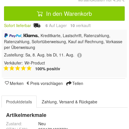
In den Warenkorb
Sofort lieferbar
6
Auf Lager
10
 verkauft
,
, Kreditkarte, Lastschrift, Ratenzahlung,
Ratenzahlung, Sofortüberweisung,
Kauf auf Rechnung, Vorkasse
per Überweisung
Zustellung:
Sa, 8. Aug. bis Di, 11. Aug.
Verkäufer:
Wr-Product
100% positiv
Merken
Preis vorschlagen
Teilen
Produktdetails
Zahlung, Versand & Rückgabe
Artikelmerkmale
Zustand:
Neu