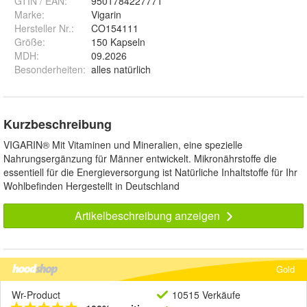
GTIN / EAN:
9501784227771
Marke:
Vigarin
Hersteller Nr.:
CO154111
Größe
:
150 Kapseln
MDH
:
09.2026
Besonderheiten
:
alles natürlich
Kurzbeschreibung
VIGARIN® Mit Vitaminen und Mineralien, eine spezielle
Nahrungsergänzung für Männer entwickelt. Mikronährstoffe die
essentiell für die Energieversorgung ist Natürliche Inhaltstoffe für Ihr
Wohlbefinden Hergestellt in Deutschland
Artikelbeschreibung anzeigen
Gold
Wr-Product
10515 Verkäufe