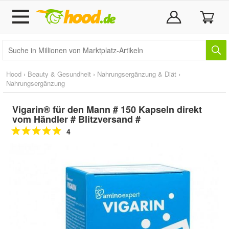
Hood
›
Beauty & Gesundheit
›
Nahrungsergänzung & Diät
›
Nahrungsergänzung
Vigarin® für den Mann # 150 Kapseln direkt
vom Händler # Blitzversand #
4