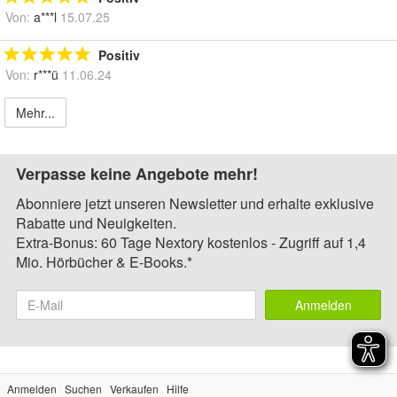
Von:
a***l
15.07.25
Positiv
Von:
r***ü
11.06.24
Mehr...
Verpasse keine Angebote mehr!
Abonniere jetzt unseren Newsletter und erhalte exklusive
Rabatte und Neuigkeiten.
Extra-Bonus: 60 Tage Nextory kostenlos - Zugriff auf 1,4
Mio. Hörbücher & E-Books.*
Anmelden
Anmelden
Suchen
Verkaufen
Hilfe