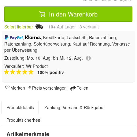
In den Warenkorb
Sofort lieferbar
10+
Auf Lager
3
 verkauft
,
, Kreditkarte, Lastschrift, Ratenzahlung,
Ratenzahlung, Sofortüberweisung,
Kauf auf Rechnung, Vorkasse
per Überweisung
Zustellung:
Mo, 10. Aug. bis Mi, 12. Aug.
Verkäufer:
Wr-Product
100% positiv
Merken
Preis vorschlagen
Teilen
Produktdetails
Zahlung, Versand & Rückgabe
Produktsicherheit
Artikelmerkmale