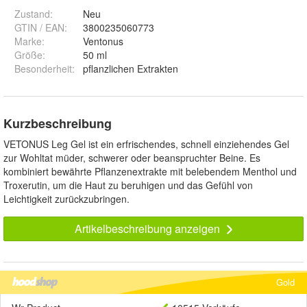
Zustand:
Neu
GTIN / EAN:
3800235060773
Marke:
Ventonus
Größe
:
50 ml
Besonderheit
:
pflanzlichen Extrakten
Kurzbeschreibung
VETONUS Leg Gel ist ein erfrischendes, schnell einziehendes Gel
zur Wohltat müder, schwerer oder beanspruchter Beine. Es
kombiniert bewährte Pflanzenextrakte mit belebendem Menthol und
Troxerutin, um die Haut zu beruhigen und das Gefühl von
Leichtigkeit zurückzubringen.
Artikelbeschreibung anzeigen
Gold