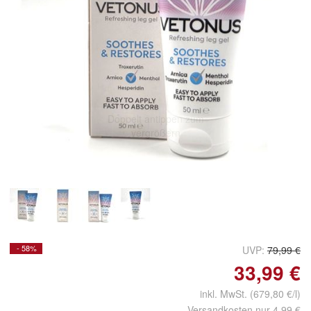
Doppelt antippen zum
vergrößern
- 58%
UVP:
79,99 €
33,99 €
inkl. MwSt. (679,80 €/l)
Versandkosten nur 4,99 €