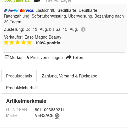
Sofort lieferbar
10+
Auf Lager
, Lastschrift, Kreditkarte, Debitkarte,
Ratenzahlung, Sofortüberweisung, Überweisung, Bezahlung nach
30 Tagen
Zustellung:
Do, 13. Aug. bis Sa, 15. Aug.
Verkäufer:
Easo Magno Beauty
100% positiv
Merken
Preis vorschlagen
Teilen
Produktdetails
Zahlung, Versand & Rückgabe
Produktsicherheit
Artikelmerkmale
GTIN / EAN:
8011003889211
Marke:
VERSACE