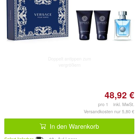
Doppelt antippen zum
vergrößern
48,92 €
pro 1 inkl. MwSt.
Versandkosten nur 5,80 €
In den Warenkorb