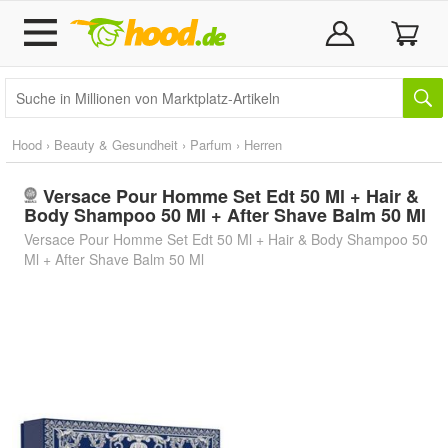
Hood
›
Beauty & Gesundheit
›
Parfum
›
Herren
Versace Pour Homme Set Edt 50 Ml + Hair &
Body Shampoo 50 Ml + After Shave Balm 50 Ml
Versace Pour Homme Set Edt 50 Ml + Hair & Body Shampoo 50
Ml + After Shave Balm 50 Ml