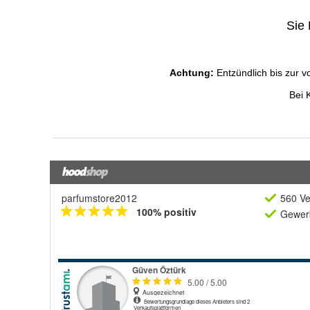
parfumstore2012
560 Ve
100% positiv
Gewerb