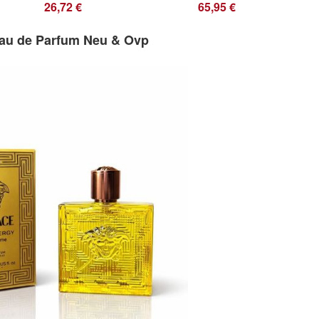
26,72 €
65,95 €
au de Parfum Neu & Ovp