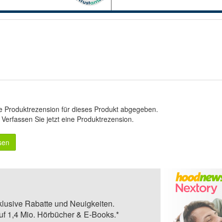
e Produktrezension für dieses Produkt abgegeben.
.
Verfassen Sie jetzt eine Produktrezension
.
sen
klusive Rabatte und Neuigkeiten.
auf 1,4 Mio. Hörbücher & E-Books.*