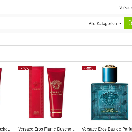
Verkauf
Alle Kategorien
- 40%
- 40%
Versace Eros Flame Duschgel, 250ml - Erfrischende Luxuspflege
Versace Eros Flame Duschgel, 250ml - Erfrischende Luxuspflege