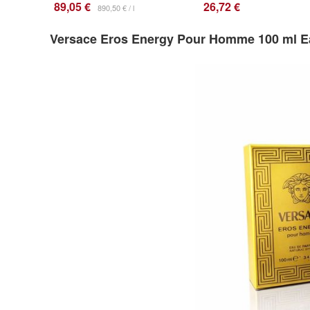
89,05 €
26,72 €
890,50 € / l
Versace Eros Energy Pour Homme 100 ml E