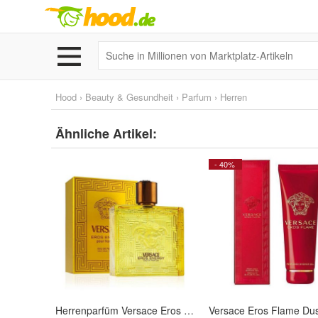
Hood
›
Beauty & Gesundheit
›
Parfum
›
Herren
Ähnliche Artikel:
- 40%
Herrenparfüm Versace Eros Energy EDP 100 ml