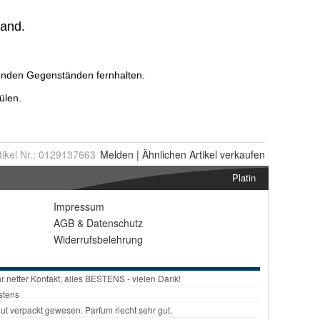
tikel Nr.:
0129137663
Melden
|
Ähnlichen
Artikel verkaufen
Platin
Impressum
AGB
&
Datenschutz
Widerrufsbelehrung