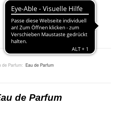
u de Parfum
:
Eau de Parfum