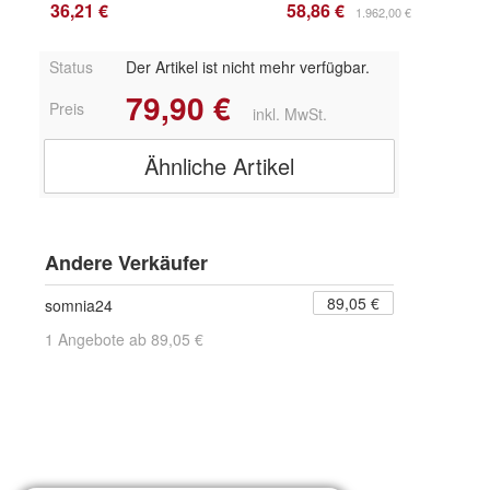
36,21 €
58,86 €
1.962,00 €/l
Status
Der Artikel ist nicht mehr verfügbar.
79,90 €
Preis
inkl. MwSt.
Ähnliche Artikel
Andere Verkäufer
89,05 €
somnia24
1 Angebote ab 89,05 €