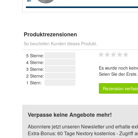
Produktrezensionen
So beurteilen Kunden dieses Produkt.
5 Sterne:
4 Sterne:
Es wurde noch kein
3 Sterne:
Seien Sie der Erste
2 Sterne:
1 Stern:
Rezension verfas
Verpasse keine Angebote mehr!
Abonniere jetzt unseren Newsletter und erhalte ex
Extra-Bonus: 60 Tage Nextory kostenlos - Zugriff 