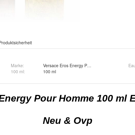
Produktsicherheit
Marke:
Versace Eros Energy Pour Homme
Ea
100 ml
:
100 ml