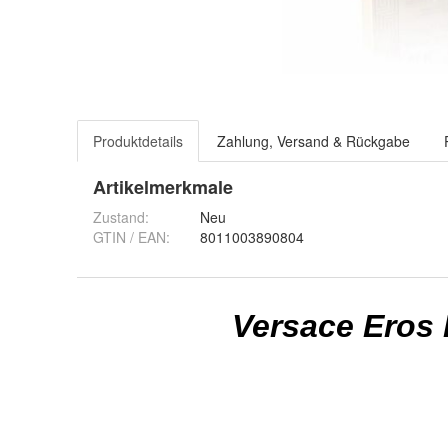
Produktdetails
Zahlung, Versand & Rückgabe
Artikelmerkmale
Zustand:
Neu
GTIN / EAN:
8011003890804