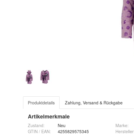
Produktdetails
Zahlung, Versand & Rückgabe
Artikelmerkmale
Zustand:
Neu
Marke:
GTIN / EAN:
4255829575345
Hersteller