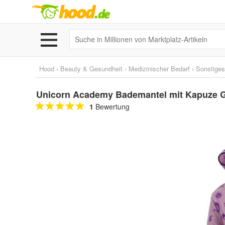
Hood
›
Beauty & Gesundheit
›
Medizinischer Bedarf
›
Sonstiges
Unicorn Academy Bademantel mit Kapuze G
1
Bewertung