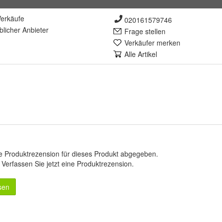
erkäufe
020161579746
lich
er Anbieter
Frage stellen
Verkäufer merken
Alle Artikel
e Produktrezension für dieses Produkt abgegeben.
.
Verfassen Sie jetzt eine Produktrezension
.
sen