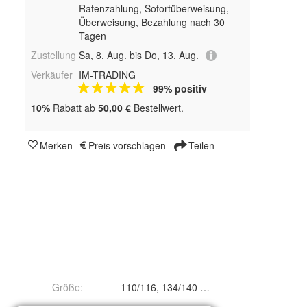
Ratenzahlung, Sofortüberweisung,
Überweisung, Bezahlung nach 30
Tagen
Zustellung
Sa, 8. Aug. bis Do, 13. Aug.
Verkäufer
IM-TRADING
99% positiv
10%
Rabatt ab
50,00 €
Bestellwert.
Merken
Preis vorschlagen
Teilen
Größe
:
110/116, 134/140 und 98/104