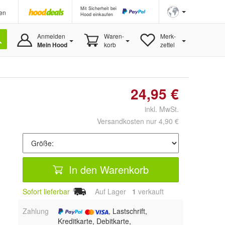
Mit Sicherheit bei
en
Hood einkaufen
Anmelden
Waren-
Merk-
Mein Hood
korb
zettel
24,95 €
inkl. MwSt.
Versandkosten nur 4,90 €
In den Warenkorb
Sofort lieferbar
Auf Lager
1
 verkauft
Zahlung
, Lastschrift,
Kreditkarte, Debitkarte,