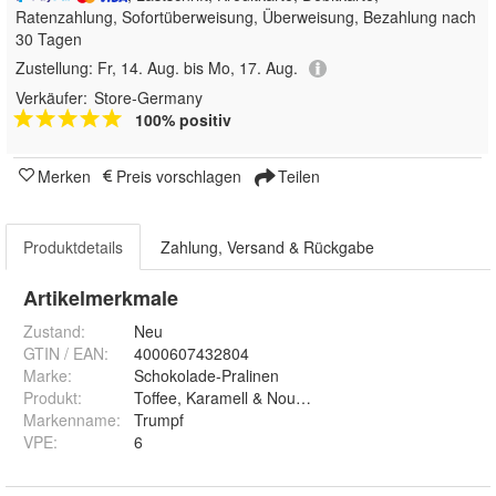
Ratenzahlung, Sofortüberweisung, Überweisung, Bezahlung nach
30 Tagen
Zustellung:
Fr, 14. Aug. bis Mo, 17. Aug.
Verkäufer:
Store-Germany
100% positiv
Merken
Preis vorschlagen
Teilen
Produktdetails
Zahlung, Versand & Rückgabe
Artikelmerkmale
Zustand:
Neu
GTIN / EAN:
4000607432804
Marke:
Schokolade-Pralinen
Produkt
:
Toffee, Karamell & Nougat
Markenname
:
Trumpf
VPE
:
6