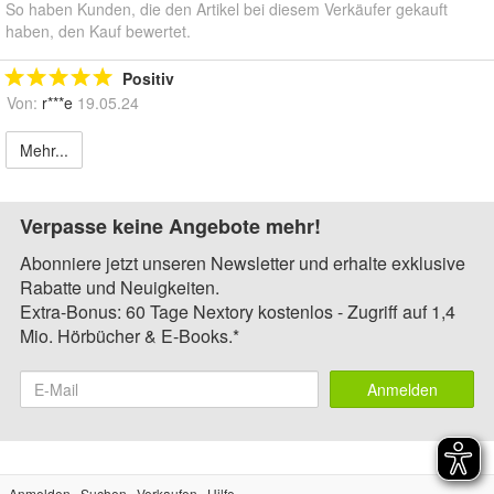
So haben Kunden, die den Artikel bei diesem Verkäufer gekauft
haben, den Kauf bewertet.
Positiv
Von:
r***e
19.05.24
Mehr...
Verpasse keine Angebote mehr!
Abonniere jetzt unseren Newsletter und erhalte exklusive
Rabatte und Neuigkeiten.
Extra-Bonus: 60 Tage Nextory kostenlos - Zugriff auf 1,4
Mio. Hörbücher & E-Books.*
Anmelden
Anmelden
Suchen
Verkaufen
Hilfe