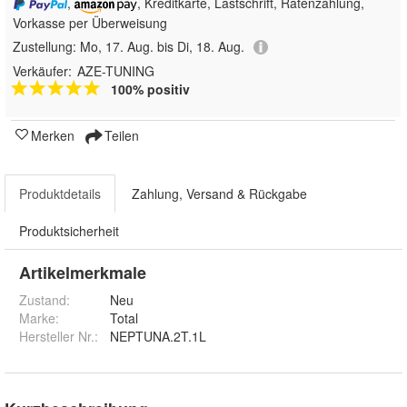
,
, Kreditkarte, Lastschrift, Ratenzahlung,
Vorkasse per Überweisung
Zustellung:
Mo, 17. Aug. bis Di, 18. Aug.
Verkäufer:
AZE-TUNING
100% positiv
Merken
Teilen
Produktdetails
Zahlung, Versand & Rückgabe
Produktsicherheit
Artikelmerkmale
Zustand:
Neu
Marke:
Total
Hersteller Nr.:
NEPTUNA.2T.1L