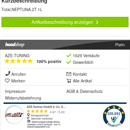
Kurzbeschreibung
Total,NEPTUNA.2T.1L
Artikelbeschreibung anzeigen
Platin
AZE-TUNING
1629 Verkäufe
100% positiv
Gewerblich
Anrufen
Kontakt
Merken
Alle Artikel
Impressum
AGB
&
Datenschutz
Widerrufsbelehrung