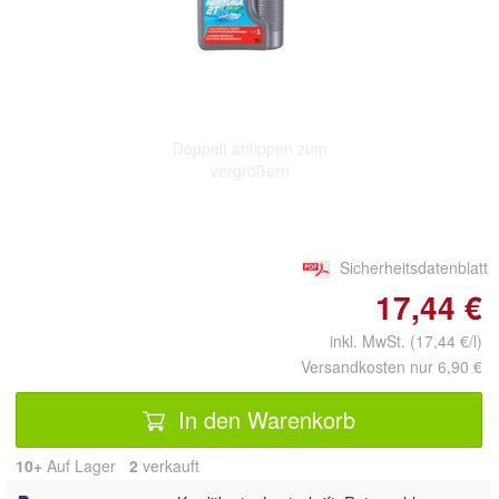
Doppelt antippen zum
vergrößern
Sicherheitsdatenblatt
17,44 €
inkl. MwSt. (17,44 €/l)
Versandkosten nur 6,90 €
In den Warenkorb
10+
Auf Lager
2
 verkauft