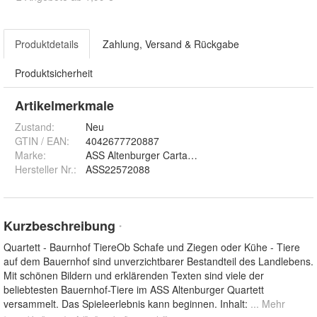
Produktdetails
Zahlung, Versand & Rückgabe
Produktsicherheit
Artikelmerkmale
Zustand:
Neu
GTIN / EAN:
4042677720887
Marke:
ASS Altenburger Cartamundi
Hersteller Nr.:
ASS22572088
Kurzbeschreibung
*
Quartett - Baurnhof TiereOb Schafe und Ziegen oder Kühe - Tiere
auf dem Bauernhof sind unverzichtbarer Bestandteil des Landlebens.
Mit schönen Bildern und erklärenden Texten sind viele der
beliebtesten Bauernhof-Tiere im ASS Altenburger Quartett
versammelt. Das Spieleerlebnis kann beginnen. Inhalt:
... Mehr