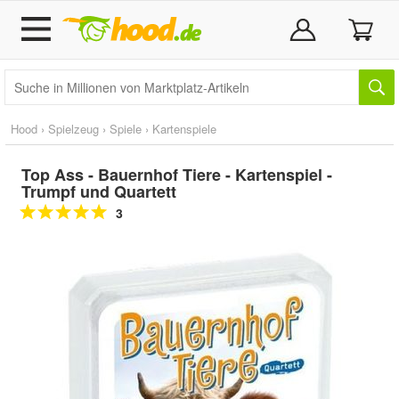
Hood
›
Spielzeug
›
Spiele
›
Kartenspiele
Top Ass - Bauernhof Tiere - Kartenspiel -
Trumpf und Quartett
3