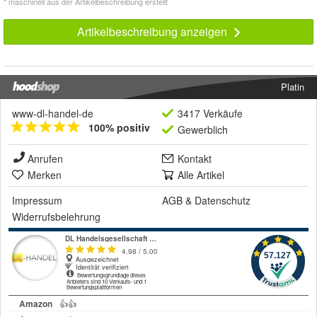
* maschinell aus der Artikelbeschreibung erstellt
Artikelbeschreibung anzeigen
Platin
www-dl-handel-de
3417 Verkäufe
100% positiv
Gewerblich
Anrufen
Kontakt
Merken
Alle Artikel
Impressum
AGB
&
Datenschutz
Widerrufsbelehrung