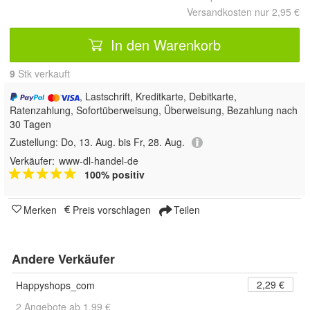
Versandkosten nur 2,95 €
In den Warenkorb
9
 Stk verkauft
, Lastschrift, Kreditkarte, Debitkarte,
Ratenzahlung, Sofortüberweisung, Überweisung, Bezahlung nach
30 Tagen
Zustellung:
Do, 13. Aug. bis Fr, 28. Aug.
Verkäufer:
www-dl-handel-de
100% positiv
Merken
Preis vorschlagen
Teilen
Andere Verkäufer
2,29 €
Happyshops_com
2 Angebote ab 1,99 €