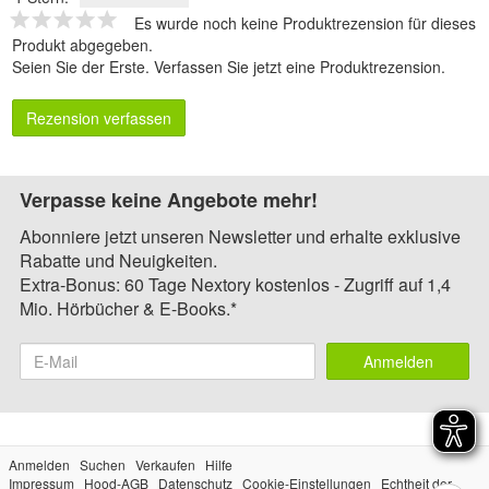
Es wurde noch keine Produktrezension für dieses
Produkt abgegeben.
Seien Sie der Erste.
Verfassen Sie jetzt eine Produktrezension
.
Rezension verfassen
Verpasse keine Angebote mehr!
Abonniere jetzt unseren Newsletter und erhalte exklusive
Rabatte und Neuigkeiten.
Extra-Bonus: 60 Tage Nextory kostenlos - Zugriff auf 1,4
Mio. Hörbücher & E-Books.*
Anmelden
Anmelden
Suchen
Verkaufen
Hilfe
Impressum
Hood-AGB
Datenschutz
Cookie-Einstellungen
Echtheit der