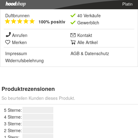
Platin
Duftbrunnen
40 Verkäufe
100% positiv
Gewerblich
Anrufen
Kontakt
Merken
Alle Artikel
Impressum
AGB
&
Datenschutz
Widerrufsbelehrung
Produktrezensionen
So beurteilen Kunden dieses Produkt.
5 Sterne:
4 Sterne:
3 Sterne:
2 Sterne:
1 Stern: