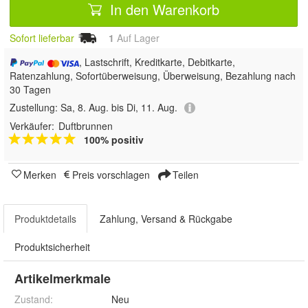
In den Warenkorb
Sofort lieferbar
1
Auf Lager
, Lastschrift, Kreditkarte, Debitkarte,
Ratenzahlung, Sofortüberweisung, Überweisung, Bezahlung nach
30 Tagen
Zustellung:
Sa, 8. Aug. bis Di, 11. Aug.
Verkäufer:
Duftbrunnen
100% positiv
Merken
Preis vorschlagen
Teilen
Produktdetails
Zahlung, Versand & Rückgabe
Produktsicherheit
Artikelmerkmale
Zustand:
Neu