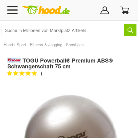
Hood
›
Sport
›
Fitness & Jogging
›
Sonstiges
TOGU Powerball® Premium ABS®
Schwangerschaft 75 cm
1