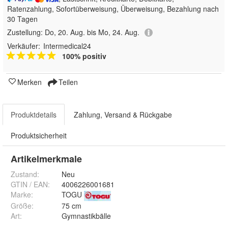
Ratenzahlung, Sofortüberweisung, Überweisung, Bezahlung nach
30 Tagen
Zustellung:
Do, 20. Aug. bis Mo, 24. Aug.
Verkäufer:
Intermedical24
100% positiv
Merken
Teilen
Produktdetails
Zahlung, Versand & Rückgabe
Produktsicherheit
Artikelmerkmale
Zustand:
Neu
GTIN / EAN:
4006226001681
Marke:
TOGU
Größe
:
75 cm
Art
:
Gymnastikbälle