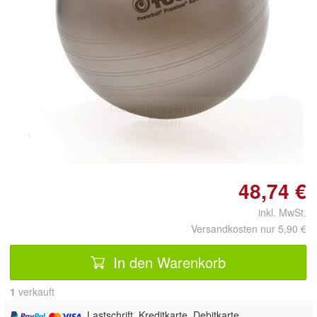
Doppelt antippen zum
vergrößern
48,74 €
inkl. MwSt.
Versandkosten nur 5,90 €
In den Warenkorb
1
 verkauft
, Lastschrift, Kreditkarte, Debitkarte,