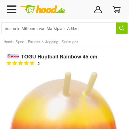
Hood
›
Sport
›
Fitness & Jogging
›
Sonstiges
TOGU Hüpfball Rainbow 45 cm
2