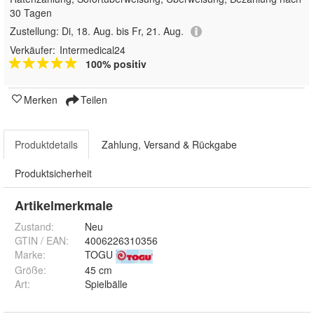
30 Tagen
Zustellung:
Di, 18. Aug. bis Fr, 21. Aug.
Verkäufer:
Intermedical24
100% positiv
Merken
Teilen
Produktdetails
Zahlung, Versand & Rückgabe
Produktsicherheit
Artikelmerkmale
Zustand:
Neu
GTIN / EAN:
4006226310356
Marke:
TOGU
Größe
:
45 cm
Art
:
Spielbälle