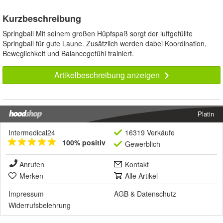
Kurzbeschreibung
Springball Mit seinem großen Hüpfspaß sorgt der luftgefüllte
Springball für gute Laune. Zusätzlich werden dabei Koordination,
Beweglichkeit und Balancegefühl trainiert.
Artikelbeschreibung anzeigen
Platin
Intermedical24
16319 Verkäufe
100% positiv
Gewerblich
Anrufen
Kontakt
Merken
Alle Artikel
Impressum
AGB
&
Datenschutz
Widerrufsbelehrung