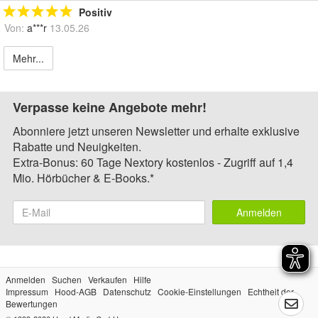
Positiv
Von:
a***r
13.05.26
Mehr...
Verpasse keine Angebote mehr!
Abonniere jetzt unseren Newsletter und erhalte exklusive
Rabatte und Neuigkeiten.
Extra-Bonus: 60 Tage Nextory kostenlos - Zugriff auf 1,4
Mio. Hörbücher & E-Books.*
Anmelden
Anmelden
Suchen
Verkaufen
Hilfe
Impressum
Hood-AGB
Datenschutz
Cookie-Einstellungen
Echtheit der
Bewertungen