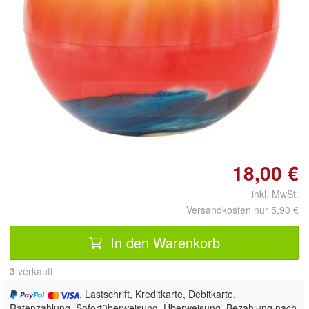
Doppelt antippen zum
vergrößern
18,00 €
inkl. MwSt.
Versandkosten nur 5,90 €
In den Warenkorb
3
 verkauft
, Lastschrift, Kreditkarte, Debitkarte,
Ratenzahlung, Sofortüberweisung, Überweisung, Bezahlung nach