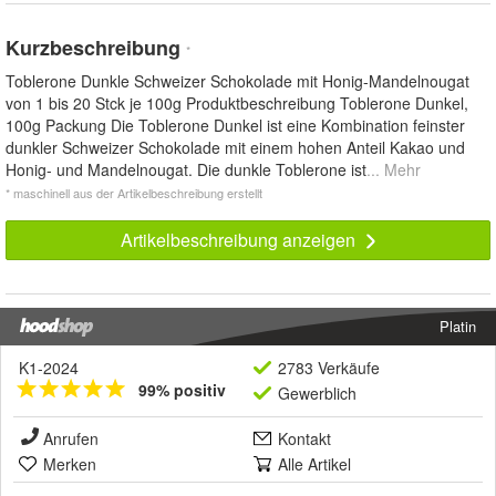
Kurzbeschreibung
*
Toblerone Dunkle Schweizer Schokolade mit Honig-Mandelnougat
von 1 bis 20 Stck je 100g Produktbeschreibung Toblerone Dunkel,
100g Packung Die Toblerone Dunkel ist eine Kombination feinster
dunkler Schweizer Schokolade mit einem hohen Anteil Kakao und
Honig- und Mandelnougat. Die dunkle Toblerone ist
... Mehr
* maschinell aus der Artikelbeschreibung erstellt
Artikelbeschreibung anzeigen
Platin
K1-2024
2783 Verkäufe
99% positiv
Gewerblich
Anrufen
Kontakt
Merken
Alle Artikel