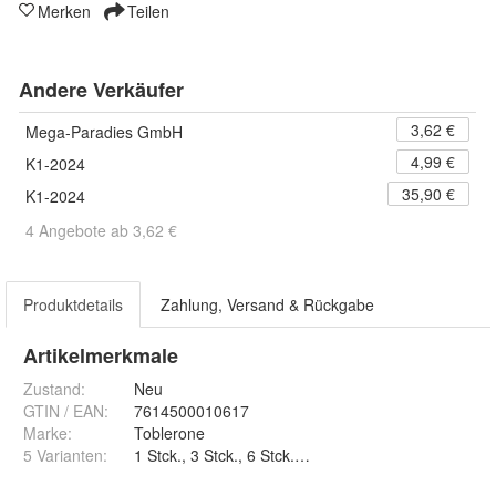
Merken
Teilen
Andere Verkäufer
3,62 €
Mega-Paradies GmbH
4,99 €
K1-2024
35,90 €
K1-2024
4 Angebote ab 3,62 €
Produktdetails
Zahlung, Versand & Rückgabe
Artikelmerkmale
Zustand:
Neu
GTIN / EAN:
7614500010617
Marke:
Toblerone
5 Varianten
:
1 Stck., 3 Stck., 6 Stck., 10 Stck. und 20 Stck.