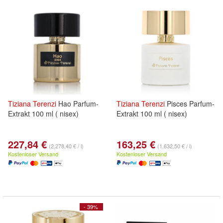
Tiziana
Terenzi
Hao Parfum-
Tiziana
Terenzi
Pisces Parfum-
Extrakt 100 ml ( nisex)
Extrakt 100 ml ( nisex)
227,84 €
163,25 €
(2.278,40 € / l)
(1.632,50 € / l)
Kostenloser Versand
Kostenloser Versand
- 39%