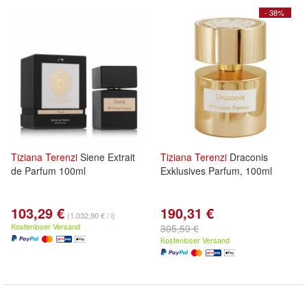
- 38%
Tiziana
Terenzi
Siene Extrait
Tiziana
Terenzi
Draconis
de Parfum 100ml
Exklusives Parfum, 100ml
103,29 €
190,31 €
(1.032,90 € / l)
Kostenloser Versand
305,59 €
Kostenloser Versand