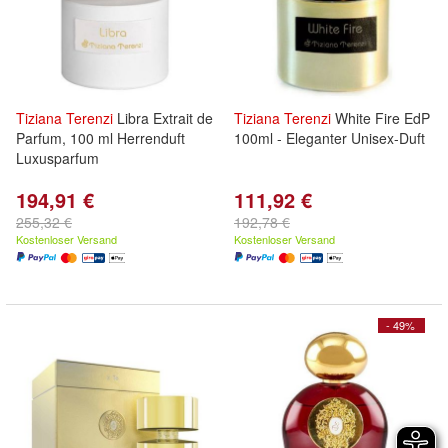
Tiziana
Terenzi
Libra Extrait de
Tiziana
Terenzi
White Fire EdP
Parfum, 100 ml Herrenduft
100ml - Eleganter Unisex-Duft
Luxusparfum
194,91 €
111,92 €
255,32 €
192,78 €
Kostenloser Versand
Kostenloser Versand
- 49%