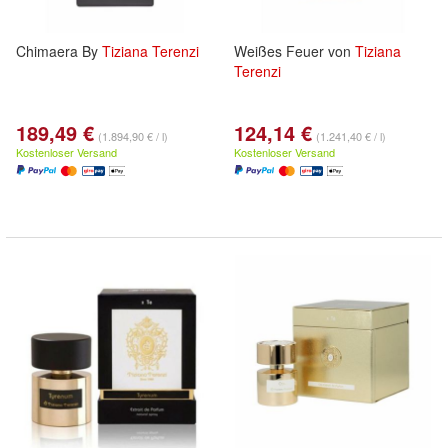
Chimaera By
Tiziana
Terenzi
Weißes Feuer von
Tiziana
Terenzi
189,49 €
124,14 €
(1.894,90 € / l)
(1.241,40 € / l)
Kostenloser Versand
Kostenloser Versand