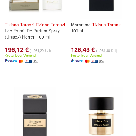
Tiziana
Terenzi
Tiziana
Terenzi
Maremma
Tiziana
Terenzi
Leo Extrait De Parfum Spray
100ml
(Unisex) Herren 100 ml
196,12 €
126,43 €
(1.961,20 € / l)
(1.264,30 € / l)
Kostenloser Versand
Kostenloser Versand