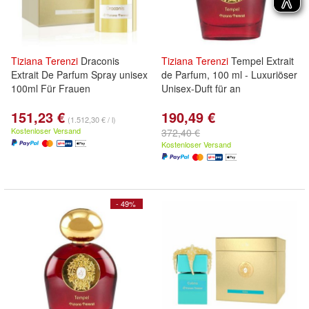
Tiziana
Terenzi
Draconis
Tiziana
Terenzi
Tempel Extrait
Extrait De Parfum Spray unisex
de Parfum, 100 ml - Luxuriöser
100ml Für Frauen
Unisex-Duft für an
151,23 €
190,49 €
(1.512,30 € / l)
Kostenloser Versand
372,40 €
Kostenloser Versand
- 49%