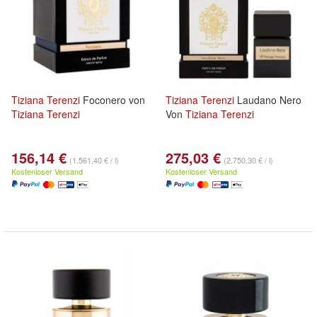
Tiziana
Terenzi
Foconero von
Tiziana
Terenzi
Laudano Nero
Tiziana
Terenzi
Von
Tiziana
Terenzi
156,14 €
275,03 €
(1.561,40 € / l)
(2.750,30 € / l)
Kostenloser Versand
Kostenloser Versand