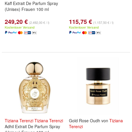
Kaff Extrait De Parfum Spray
(Unisex) Frauen 100 ml
249,20 €
115,75 €
(2.492,00 € / l)
(1.157,50 € / l)
Kostenloser Versand
Kostenloser Versand
Tiziana
Terenzi
Tiziana
Terenzi
Gold Rose Oudh von
Tiziana
Adhil Extrait De Parfum Spray
Terenzi