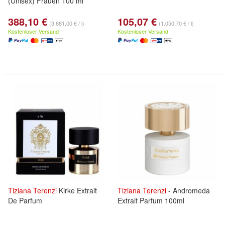
(Unisex) Frauen 100 ml
388,10 €
105,07 €
(3.881,00 € / l)
(1.050,70 € / l)
Kostenloser Versand
Kostenloser Versand
Tiziana
Terenzi
Kirke Extrait
Tiziana
Terenzi
- Andromeda
De Parfum
Extrait Parfum 100ml