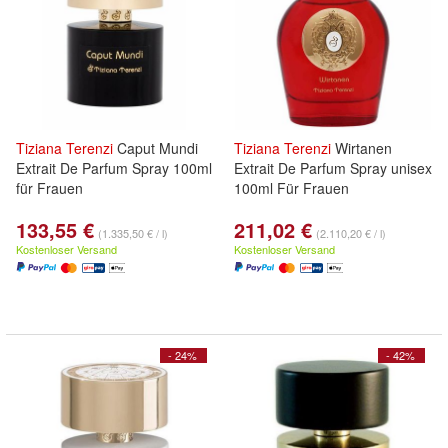
Tiziana
Terenzi
Caput Mundi
Tiziana
Terenzi
Wirtanen
Extrait De Parfum Spray 100ml
Extrait De Parfum Spray unisex
für Frauen
100ml Für Frauen
133,55 €
211,02 €
(1.335,50 € / l)
(2.110,20 € / l)
Kostenloser Versand
Kostenloser Versand
- 24%
- 42%