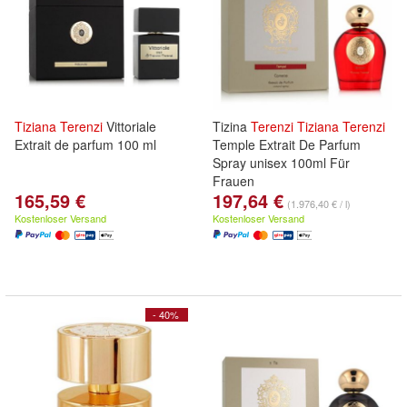
Tiziana
Terenzi
Vittoriale
Tizina
Terenzi
Tiziana
Terenzi
Extrait de parfum 100 ml
Temple Extrait De Parfum
Spray unisex 100ml Für
Frauen
165,59 €
197,64 €
(1.976,40 € / l)
Kostenloser Versand
Kostenloser Versand
- 40%