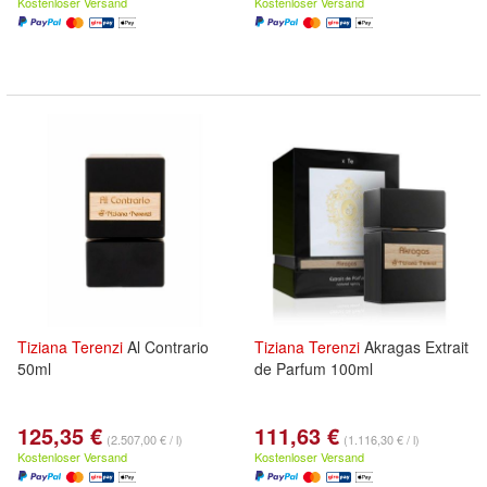
Kostenloser Versand
Kostenloser Versand
Tiziana
Terenzi
Al Contrario
Tiziana
Terenzi
Akragas Extrait
50ml
de Parfum 100ml
125,35 €
111,63 €
(2.507,00 € / l)
(1.116,30 € / l)
Kostenloser Versand
Kostenloser Versand