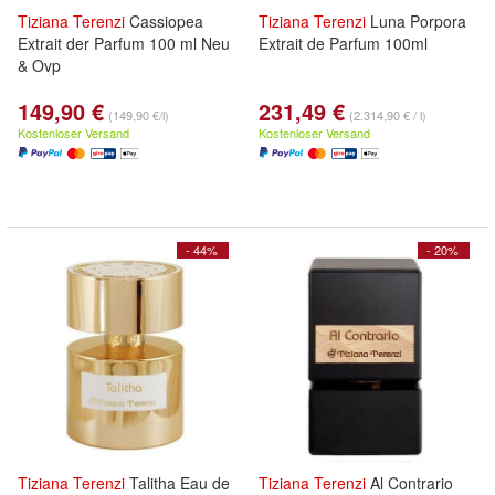
Tiziana
Terenzi
Cassiopea
Tiziana
Terenzi
Luna Porpora
Extrait der Parfum 100 ml Neu
Extrait de Parfum 100ml
& Ovp
149,90 €
231,49 €
(149,90 €/l)
(2.314,90 € / l)
Kostenloser Versand
Kostenloser Versand
- 44%
- 20%
Tiziana
Terenzi
Talitha Eau de
Tiziana
Terenzi
Al Contrario