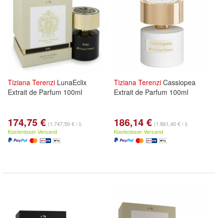
Tiziana
Terenzi
LunaEclix
Tiziana
Terenzi
Cassiopea
Extrait de Parfum 100ml
Extrait de Parfum 100ml
174,75 €
186,14 €
(1.747,50 € / l)
(1.861,40 € / l)
Kostenloser Versand
Kostenloser Versand