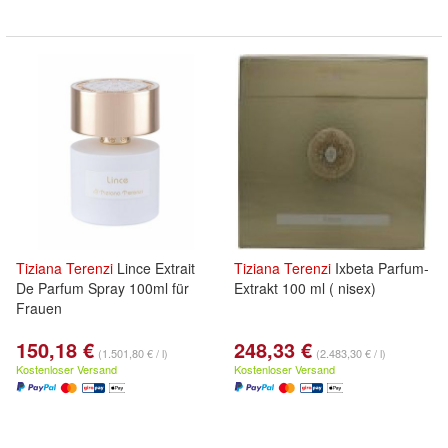
Tiziana
Terenzi
Lince Extrait
Tiziana
Terenzi
Ixbeta Parfum-
De Parfum Spray 100ml für
Extrakt 100 ml ( nisex)
Frauen
150,18 €
248,33 €
(1.501,80 € / l)
(2.483,30 € / l)
Kostenloser Versand
Kostenloser Versand