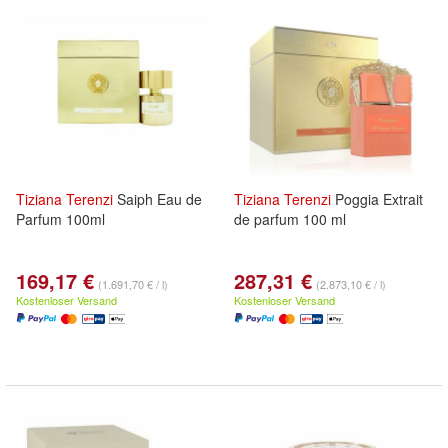
Tiziana
Terenzi
Saiph Eau de
Tiziana
Terenzi
Poggia Extrait
Parfum 100ml
de parfum 100 ml
169,17 €
287,31 €
(1.691,70 € / l)
(2.873,10 € / l)
Kostenloser Versand
Kostenloser Versand