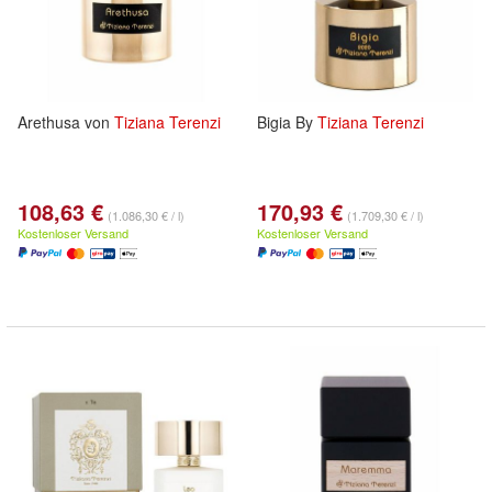
Arethusa von
Tiziana
Terenzi
Bigia By
Tiziana
Terenzi
108,63 €
170,93 €
(1.086,30 € / l)
(1.709,30 € / l)
Kostenloser Versand
Kostenloser Versand