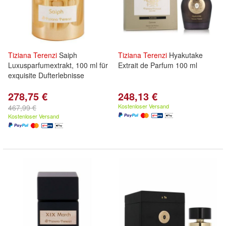
Tiziana
Terenzi
Saiph
Tiziana
Terenzi
Hyakutake
Luxusparfumextrakt, 100 ml für
Extrait de Parfum 100 ml
exquisite Dufterlebnisse
278,75 €
248,13 €
Kostenloser Versand
467,99 €
Kostenloser Versand