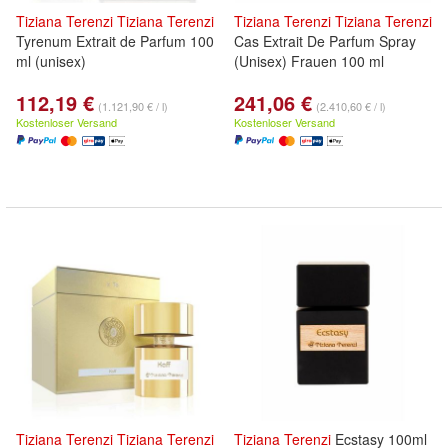
Tiziana
Terenzi
Tiziana
Terenzi
Tiziana
Terenzi
Tiziana
Terenzi
Tyrenum Extrait de Parfum 100
Cas Extrait De Parfum Spray
ml (unisex)
(Unisex) Frauen 100 ml
112,19 €
241,06 €
(1.121,90 € / l)
(2.410,60 € / l)
Kostenloser Versand
Kostenloser Versand
Tiziana
Terenzi
Tiziana
Terenzi
Tiziana
Terenzi
Ecstasy 100ml