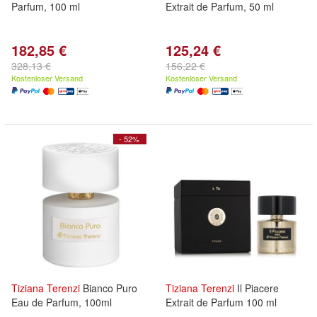
Parfum, 100 ml
Extrait de Parfum, 50 ml
182,85 €
125,24 €
328,13 €
156,22 €
Kostenloser Versand
Kostenloser Versand
- 52%
Tiziana
Terenzi
Bianco Puro
Tiziana
Terenzi
Il Piacere
Eau de Parfum, 100ml
Extrait de Parfum 100 ml