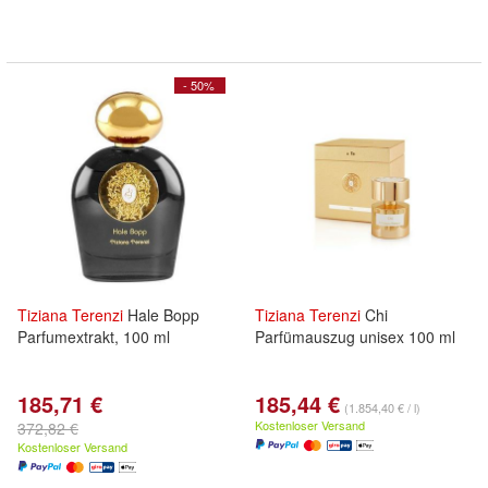
- 50%
Tiziana
Terenzi
Hale Bopp
Tiziana
Terenzi
Chi
Parfumextrakt, 100 ml
Parfümauszug unisex 100 ml
185,71 €
185,44 €
(1.854,40 € / l)
Kostenloser Versand
372,82 €
Kostenloser Versand