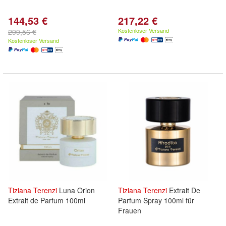
144,53 €
217,22 €
Kostenloser Versand
299,56 €
Kostenloser Versand
Tiziana
Terenzi
Luna Orion
Tiziana
Terenzi
Extrait De
Extrait de Parfum 100ml
Parfum Spray 100ml für
Frauen