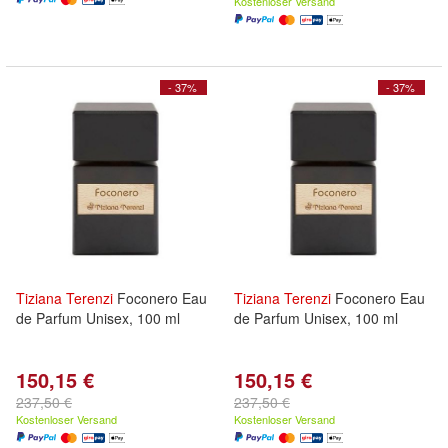
Kostenloser Versand
- 37%
- 37%
Tiziana
Terenzi
Foconero Eau
Tiziana
Terenzi
Foconero Eau
de Parfum Unisex, 100 ml
de Parfum Unisex, 100 ml
150,15 €
150,15 €
237,50 €
237,50 €
Kostenloser Versand
Kostenloser Versand