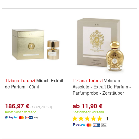
Tiziana
Terenzi
Mirach Extrait
Tiziana
Terenzi
Velorum
de Parfum 100ml
Assoluto - Extrait De Parfum -
Parfumprobe - Zerstäuber
186,97 €
ab 11,90 €
(1.869,70 € / l)
Kostenloser Versand
Kostenloser Versand
1