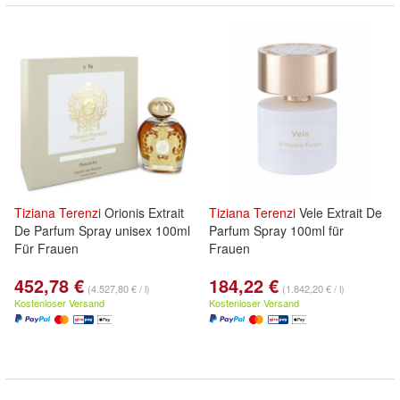
Tiziana
Terenzi
Orionis Extrait
Tiziana
Terenzi
Vele Extrait De
De Parfum Spray unisex 100ml
Parfum Spray 100ml für
Für Frauen
Frauen
452,78 €
184,22 €
(4.527,80 € / l)
(1.842,20 € / l)
Kostenloser Versand
Kostenloser Versand