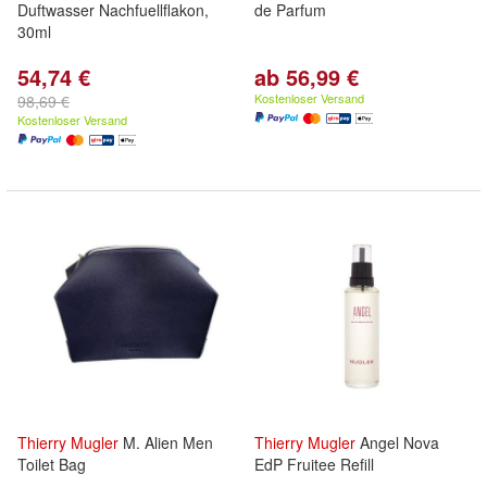
Duftwasser Nachfuellflakon,
de Parfum
30ml
54,74 €
ab 56,99 €
Kostenloser Versand
98,69 €
Kostenloser Versand
Thierry
Mugler
M. Alien Men
Thierry
Mugler
Angel Nova
Toilet Bag
EdP Fruitee Refill