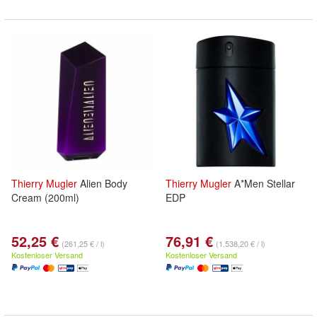
Thierry
Mugler
Alien Body
Thierry
Mugler
A*Men Stellar
Cream (200ml)
EDP
52,25 €
76,91 €
(261,25 € / l)
(1.538,20 € / l)
Kostenloser Versand
Kostenloser Versand