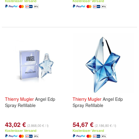
Kostenloser Versand
Kostenloser Versand
Thierry
Mugler
Angel Edp
Thierry
Mugler
Angel Edp
Spray Refillable
Spray Refillable
43,02 €
54,67 €
(2.868,00 € / l)
(2.186,80 € / l)
Kostenloser Versand
Kostenloser Versand