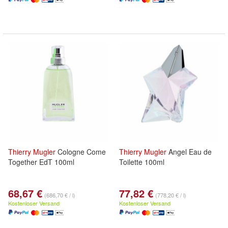
Thierry
Mugler
Cologne Come
Thierry
Mugler
Angel Eau de
Together EdT 100ml
Toilette 100ml
68,67 €
77,82 €
(686,70 € / l)
(778,20 € / l)
Kostenloser Versand
Kostenloser Versand