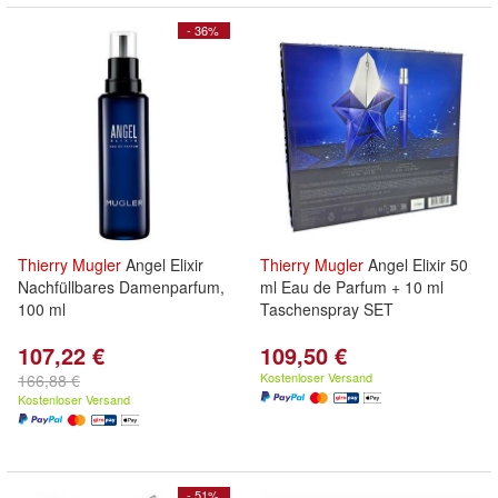
- 36%
Thierry
Mugler
Angel Elixir
Thierry
Mugler
Angel Elixir 50
Nachfüllbares Damenparfum,
ml Eau de Parfum + 10 ml
100 ml
Taschenspray SET
107,22 €
109,50 €
Kostenloser Versand
166,88 €
Kostenloser Versand
- 51%