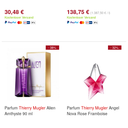
30,48 €
138,75 €
(1.387,50 € / l)
Kostenloser Versand
Kostenloser Versand
- 38%
- 32%
Parfum
Thierry
Mugler
Alien
Parfum
Thierry
Mugler
Angel
Amthyste 90 ml
Nova Rose Framboise