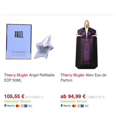
Thierry
Mugler
Angel Refillable
Thierry
Mugler
Alien Eau de
EDP 50ML
Parfum
105,55 €
ab 94,99 €
(2.111,00 € / l)
(1.583,17 € / l)
Kostenloser Versand
Kostenloser Versand