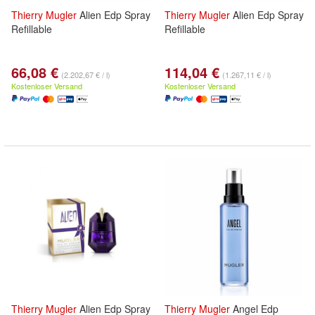
Thierry
Mugler
Alien Edp Spray
Thierry
Mugler
Alien Edp Spray
Refillable
Refillable
66,08 €
114,04 €
(2.202,67 € / l)
(1.267,11 € / l)
Kostenloser Versand
Kostenloser Versand
Thierry
Mugler
Alien Edp Spray
Thierry
Mugler
Angel Edp