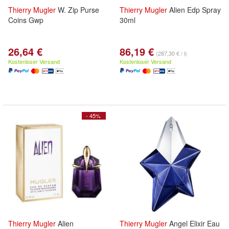
Thierry
Mugler
W. Zip Purse
Thierry
Mugler
Alien Edp Spray
Coins Gwp
30ml
26,64 €
86,19 €
(287,30 € / l)
Kostenloser Versand
Kostenloser Versand
- 45%
Thierry
Mugler
Alien
Thierry
Mugler
Angel Elixir Eau