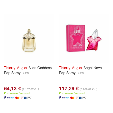
Thierry
Mugler
Alien Goddess
Thierry
Mugler
Angel Nova
Edp Spray 30ml
Edp Spray 30ml
64,13 €
117,29 €
(2.137,67 € / l)
(3.909,67 € / l)
Kostenloser Versand
Kostenloser Versand