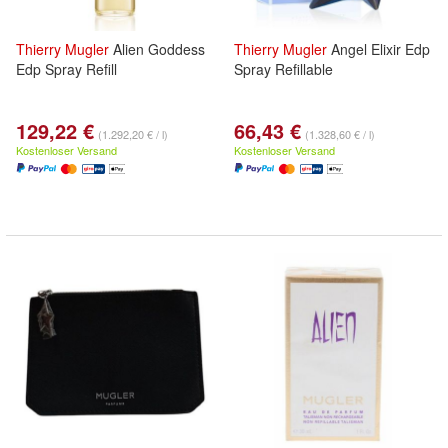
Thierry
Mugler
Alien Goddess
Thierry
Mugler
Angel Elixir Edp
Edp Spray Refill
Spray Refillable
129,22 €
66,43 €
(1.292,20 € / l)
(1.328,60 € / l)
Kostenloser Versand
Kostenloser Versand