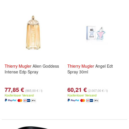
Thierry
Mugler
Alien Goddess
Thierry
Mugler
Angel Edt
Intense Edp Spray
Spray 30ml
77,85 €
60,21 €
(865,00 € / l)
(2.007,00 € / l)
Kostenloser Versand
Kostenloser Versand