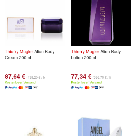
Thierry
Mugler
Alien Body
Thierry
Mugler
Alien Body
Cream 200ml
Lotion 200ml
87,64 €
77,34 €
(438,20 € / l)
(386,70 € / l)
Kostenloser Versand
Kostenloser Versand