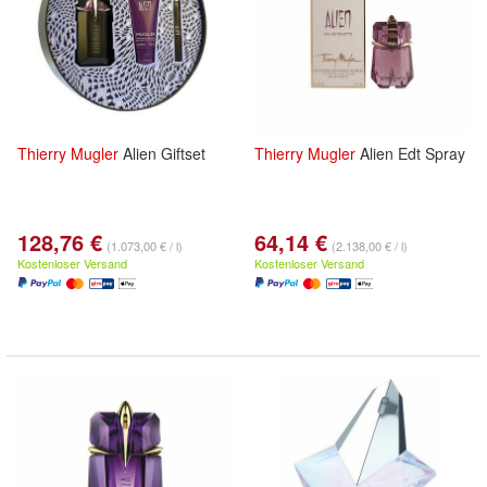
Thierry
Mugler
Alien Giftset
Thierry
Mugler
Alien Edt Spray
128,76 €
64,14 €
(1.073,00 € / l)
(2.138,00 € / l)
Kostenloser Versand
Kostenloser Versand