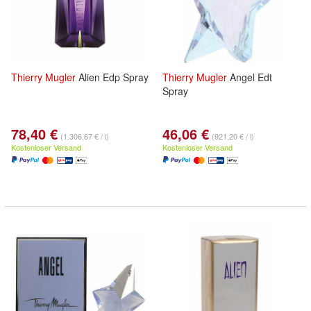
Thierry
Mugler
Alien Edp Spray
Thierry
Mugler
Angel Edt
Spray
78,40 €
46,06 €
(1.306,67 € / l)
(921,20 € / l)
Kostenloser Versand
Kostenloser Versand