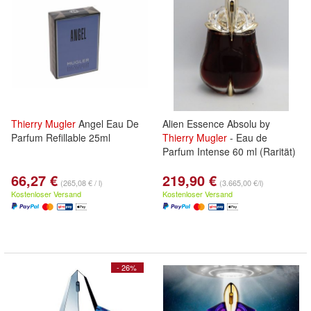
Thierry
Mugler
Angel Eau De
Alien Essence Absolu by
Parfum Refillable 25ml
Thierry
Mugler
- Eau de
Parfum Intense 60 ml (Rarität)
66,27 €
219,90 €
(265,08 € / l)
(3.665,00 €/l)
Kostenloser Versand
Kostenloser Versand
- 26%