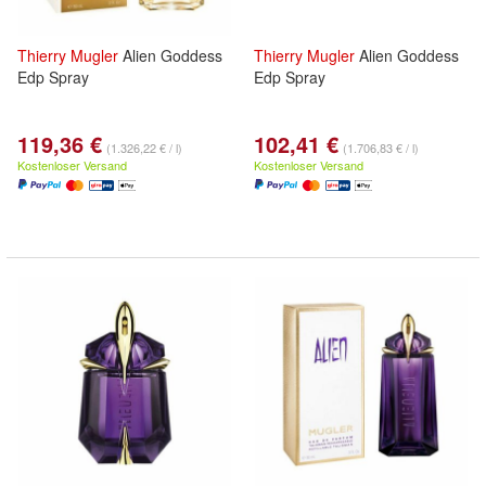
Thierry
Mugler
Alien Goddess
Thierry
Mugler
Alien Goddess
Edp Spray
Edp Spray
119,36 €
102,41 €
(1.326,22 € / l)
(1.706,83 € / l)
Kostenloser Versand
Kostenloser Versand