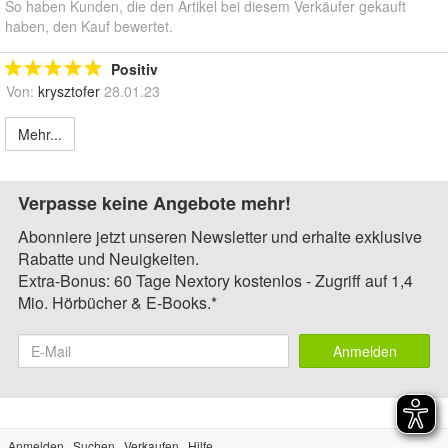
So haben Kunden, die den Artikel bei diesem Verkäufer gekauft
haben, den Kauf bewertet.
Positiv
Von:
krysztofer
28.01.23
Mehr...
Verpasse keine Angebote mehr!
Abonniere jetzt unseren Newsletter und erhalte exklusive
Rabatte und Neuigkeiten.
Extra-Bonus: 60 Tage Nextory kostenlos - Zugriff auf 1,4
Mio. Hörbücher & E-Books.*
Anmelden
Anmelden
Suchen
Verkaufen
Hilfe