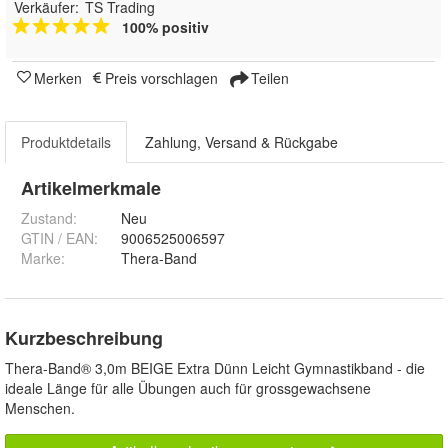
Verkäufer:
TS Trading
100% positiv
Merken
Preis vorschlagen
Teilen
Produktdetails
Zahlung, Versand & Rückgabe
Artikelmerkmale
Zustand:
Neu
GTIN / EAN:
9006525006597
Marke:
Thera-Band
Kurzbeschreibung
Thera-Band® 3,0m BEIGE Extra Dünn Leicht Gymnastikband - die
ideale Länge für alle Übungen auch für grossgewachsene
Menschen.