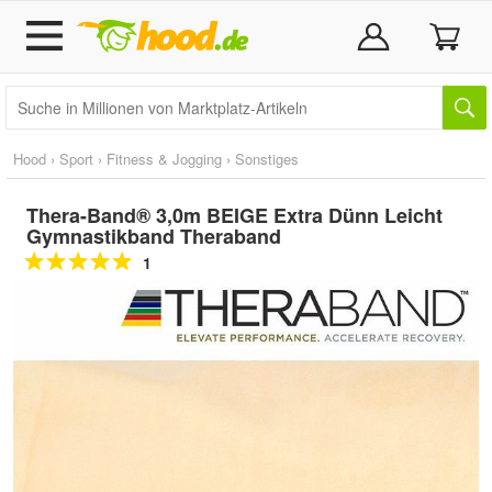
Hood
›
Sport
›
Fitness & Jogging
›
Sonstiges
Thera-Band® 3,0m BEIGE Extra Dünn Leicht
Gymnastikband Theraband
1