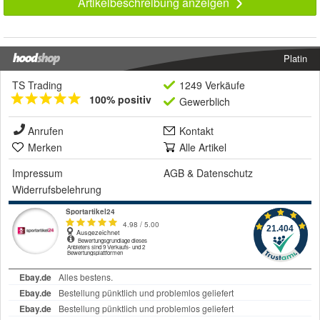
Artikelbeschreibung anzeigen
Platin
TS Trading
1249 Verkäufe
100% positiv
Gewerblich
Anrufen
Kontakt
Merken
Alle Artikel
Impressum
AGB
&
Datenschutz
Widerrufsbelehrung