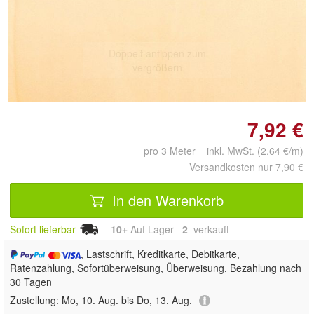
Doppelt antippen zum
vergrößern
7,92 €
pro 3 Meter inkl. MwSt. (2,64 €/m)
Versandkosten nur 7,90 €
In den Warenkorb
Sofort lieferbar
10+
Auf Lager
2
 verkauft
, Lastschrift, Kreditkarte, Debitkarte,
Ratenzahlung, Sofortüberweisung, Überweisung, Bezahlung nach
30 Tagen
Zustellung:
Mo, 10. Aug. bis Do, 13. Aug.