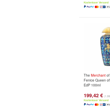
Kostenloser Versand
The
Merchant
o
Fenice Queen of 
EdP 100ml
199,42 €
(1.99
Kostenloser Versand