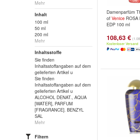
Mehr
Damenparfüm 
Inhalt
of
Venice
ROSA 
100 ml
EDP 100 ml
50 ml
200 ml
108,63 €
(1.08
Mehr
Kostenloser Versand
Inhaltsstoffe
Sie finden
Inhaltsstoffangaben auf dem
gelieferten Artikel u
Sie finden
Inhaltsstoffangaben auf dem
gelieferten Artikel u
ALCOHOL DENAT., AQUA
[WATER], PARFUM
[FRAGRANCE]. BENZYL
SAL
Mehr
Filtern