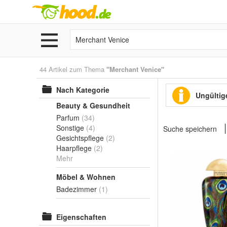
44 Artikel zum Thema
"Merchant Venice"
Nach Kategorie
Ungültige
Beauty & Gesundheit
Parfum
(34)
Sonstige
(4)
Suche speichern
Gesichtspflege
(2)
Haarpflege
(2)
Mehr
Möbel & Wohnen
Badezimmer
(1)
Eigenschaften