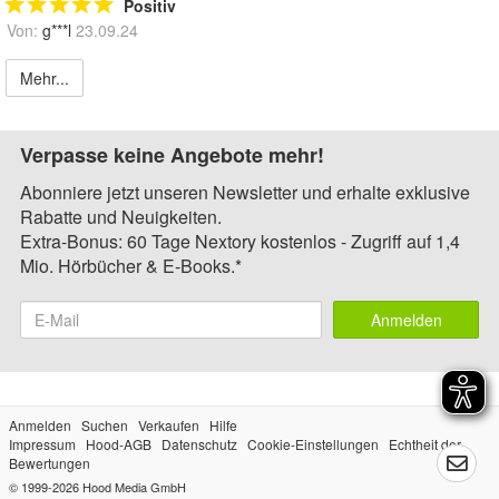
Positiv
Von:
g***l
23.09.24
Mehr...
Verpasse keine Angebote mehr!
Abonniere jetzt unseren Newsletter und erhalte exklusive
Rabatte und Neuigkeiten.
Extra-Bonus: 60 Tage Nextory kostenlos - Zugriff auf 1,4
Mio. Hörbücher & E-Books.*
Anmelden
Anmelden
Suchen
Verkaufen
Hilfe
Impressum
Hood-AGB
Datenschutz
Cookie-Einstellungen
Echtheit der
Bewertungen
© 1999-2026
Hood Media GmbH