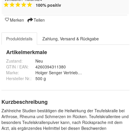
100% positiv
Merken
Teilen
Produktdetails
Zahlung, Versand & Rückgabe
Artikelmerkmale
Zustand:
Neu
GTIN / EAN:
4260394311380
Marke:
Holger Senger Vertrieb von Naturrohstoffen e.K.
Hersteller Nr.:
500 g
Kurzbeschreibung
Zahlreiche Studien bestätigen die Heilwirkung der Teufelskralle bei
Arthrose, Rheuma und Schmerzen im Rücken. Teufelskrallentee und
besonders Teufelskrallenpulver kann, nach Rücksprache mit dem
Arzt, als ergänzendes Heilmittel bei diesen Beschwerden