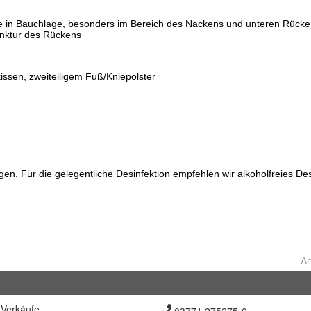
Ar
Verkäufe