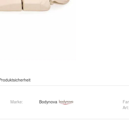
Produktsicherheit
Marke:
Bodynova
Fa
Art