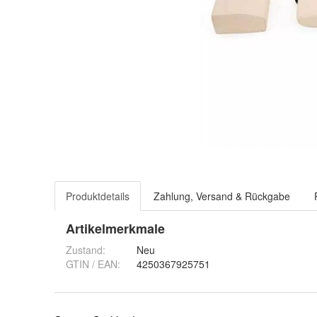
Produktdetails
Zahlung, Versand & Rückgabe
Artikelmerkmale
Zustand:
Neu
GTIN / EAN:
4250367925751