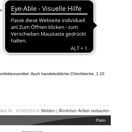
tikel Nr.:
0108025314
Melden
|
Ähnlichen
Artikel verkaufen
Platin