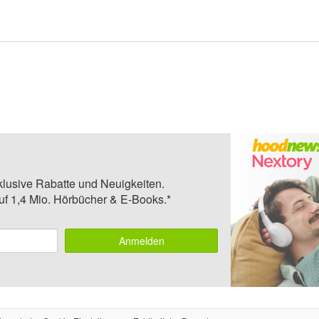
klusive Rabatte und Neuigkeiten.
auf 1,4 Mio. Hörbücher & E-Books.*
Anmelden