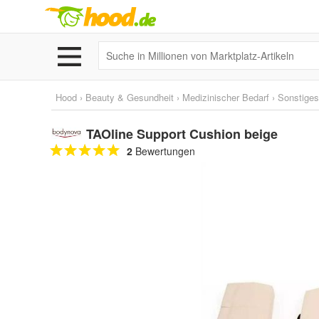
Hood
›
Beauty & Gesundheit
›
Medizinischer Bedarf
›
Sonstiges
TAOline Support Cushion beige
2
Bewertungen