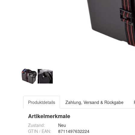
Produktdetails
Zahlung, Versand & Rückgabe
Artikelmerkmale
Zustand:
Neu
GTIN / EAN:
8711497632224