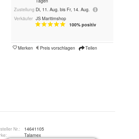
Tagen
Zustellung
Di, 11. Aug. bis Fr, 14. Aug.
Verkäufer
JS Maritimshop
100% positiv
Merken
Preis vorschlagen
Teilen
steller Nr.:
14641105
rke
:
Talamex