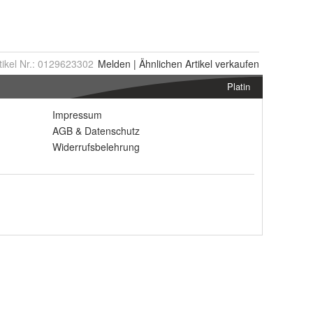
tikel Nr.:
0129623302
Melden
|
Ähnlichen
Artikel verkaufen
Platin
Impressum
AGB
&
Datenschutz
Widerrufsbelehrung