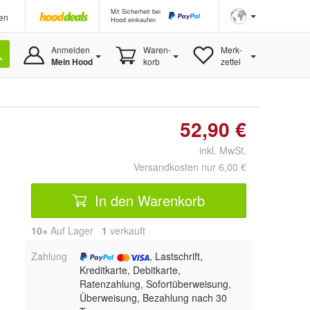
Mit Sicherheit bei
en
Hood einkaufen
Anmelden
Waren-
Merk-
Mein Hood
korb
zettel
52,90 €
inkl. MwSt.
Versandkosten nur 6,00 €
In den Warenkorb
10+
Auf Lager
1
 verkauft
Zahlung
, Lastschrift,
Kreditkarte, Debitkarte,
Ratenzahlung, Sofortüberweisung,
Überweisung, Bezahlung nach 30