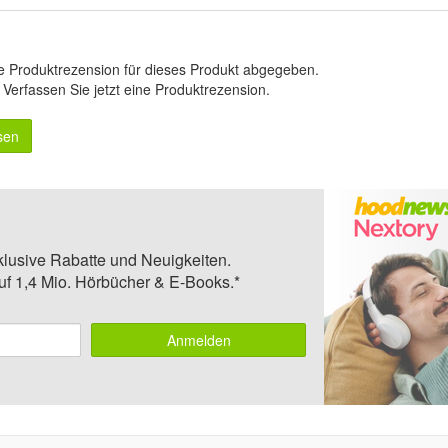
e Produktrezension für dieses Produkt abgegeben.
.
Verfassen Sie jetzt eine Produktrezension
.
sen
klusive Rabatte und Neuigkeiten.
auf 1,4 Mio. Hörbücher & E-Books.*
Anmelden