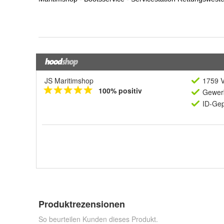
JS Maritimshop
1759 V
100% positiv
Gewerb
ID-Gep
Produktrezensionen
So beurteilen Kunden dieses Produkt.