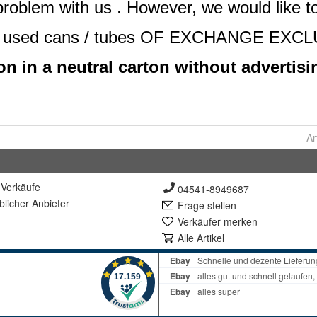
Ar
Verkäufe
04541-8949687
lich
er Anbieter
Frage stellen
Verkäufer merken
Alle Artikel