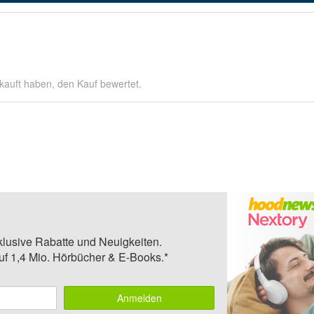
kauft haben, den Kauf bewertet.
klusive Rabatte und Neuigkeiten.
auf 1,4 Mio. Hörbücher & E-Books.*
Anmelden