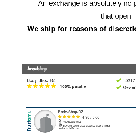
Body-Shop-RZ
15217 
100% positiv
Gewerb