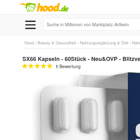
Hood
›
Beauty & Gesundheit
›
Nahrungsergänzung & Diät
›
Nah
SX66 Kapseln - 60Stück - Neu&OVP - Blitzv
1
Bewertung