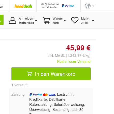
Mit Sicherheit bei
en
Hood einkaufen
Anmelden
Waren-
Merk-
Mein Hood
korb
zettel
45,99 €
inkl. MwSt. (1.242,97 €/kg)
Kostenloser Versand
In den Warenkorb
1
 verkauft
Zahlung
, Lastschrift,
Kreditkarte, Debitkarte,
Ratenzahlung, Sofortüberweisung,
Überweisung, Bezahlung nach 30