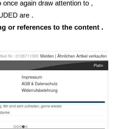
tikel Nr.:
0128711083
Melden
|
Ähnlichen
Artikel verkaufen
Platin
Impressum
AGB
&
Datenschutz
Widerrufsbelehrung