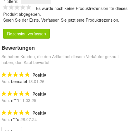
1 Stern:
Es wurde noch keine Produktrezension für dieses
Produkt abgegeben.
Seien Sie der Erste.
Verfassen Sie jetzt eine Produktrezension
.
Rezension verfassen
Bewertungen
So haben Kunden, die den Artikel bei diesem Verkäufer gekauft
haben, den Kauf bewertet.
Positiv
Von:
bencatel
13.01.26
Positiv
Von:
n***i
11.03.25
Positiv
Von:
r***e
28.07.24