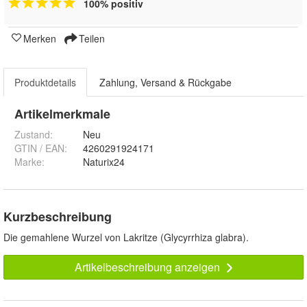
100% positiv
Merken
Teilen
Produktdetails
Zahlung, Versand & Rückgabe
Artikelmerkmale
Zustand:
Neu
GTIN / EAN:
4260291924171
Marke:
Naturix24
Kurzbeschreibung
Die gemahlene Wurzel von Lakritze (Glycyrrhiza glabra).
Artikelbeschreibung anzeigen