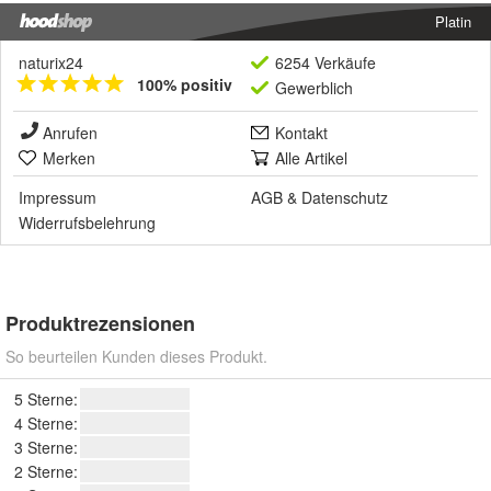
Platin
naturix24
6254 Verkäufe
100% positiv
Gewerblich
Anrufen
Kontakt
Merken
Alle Artikel
Impressum
AGB
&
Datenschutz
Widerrufsbelehrung
Produktrezensionen
So beurteilen Kunden dieses Produkt.
5 Sterne:
4 Sterne:
3 Sterne:
2 Sterne: