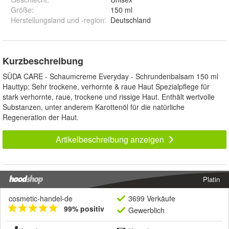
Größe
:
150 ml
Herstellungsland und -region
:
Deutschland
Kurzbeschreibung
SÜDA CARE - Schaumcreme Everyday - Schrundenbalsam 150 ml
Hauttyp: Sehr trockene, verhornte & raue Haut Spezialpflege für
stark verhornte, raue, trockene und rissige Haut. Enthält wertvolle
Substanzen, unter anderem Karottenöl für die natürliche
Regeneration der Haut.
Artikelbeschreibung anzeigen
Platin
cosmetic-handel-de
3699 Verkäufe
99% positiv
Gewerblich