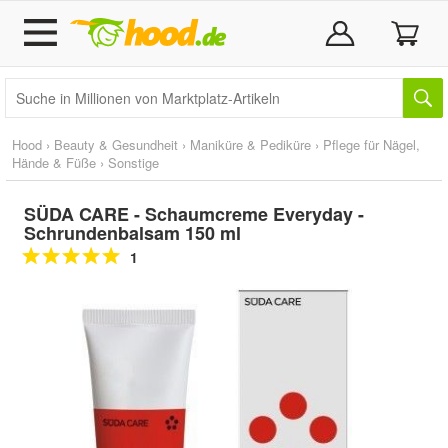
Hood
›
Beauty & Gesundheit
›
Maniküre & Pediküre
›
Pflege für Nägel,
Hände & Füße
›
Sonstige
SÜDA CARE - Schaumcreme Everyday -
Schrundenbalsam 150 ml
1