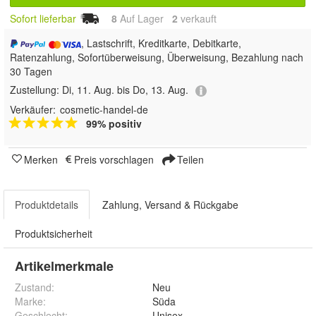
Sofort lieferbar
8
Auf Lager
2
 verkauft
, Lastschrift, Kreditkarte, Debitkarte,
Ratenzahlung, Sofortüberweisung, Überweisung, Bezahlung nach
30 Tagen
Zustellung:
Di, 11. Aug. bis Do, 13. Aug.
Verkäufer:
cosmetic-handel-de
99% positiv
Merken
Preis vorschlagen
Teilen
Produktdetails
Zahlung, Versand & Rückgabe
Produktsicherheit
Artikelmerkmale
Zustand:
Neu
Marke:
Süda
Geschlecht
:
Unisex