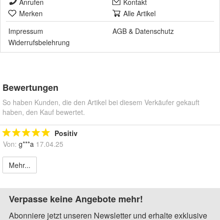
Anrufen
Kontakt
Merken
Alle Artikel
Impressum
AGB
&
Datenschutz
Widerrufsbelehrung
Bewertungen
So haben Kunden, die den Artikel bei diesem Verkäufer gekauft
haben, den Kauf bewertet.
Positiv
Von:
g***a
17.04.25
Mehr...
Verpasse keine Angebote mehr!
Abonniere jetzt unseren Newsletter und erhalte exklusive