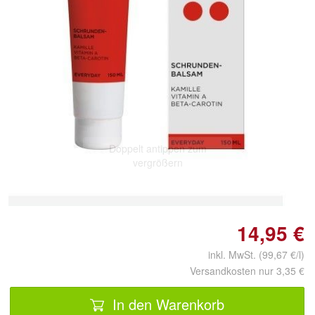
Doppelt antippen zum
vergrößern
14,95 €
inkl. MwSt. (99,67 €/l)
Versandkosten nur 3,35 €
In den Warenkorb