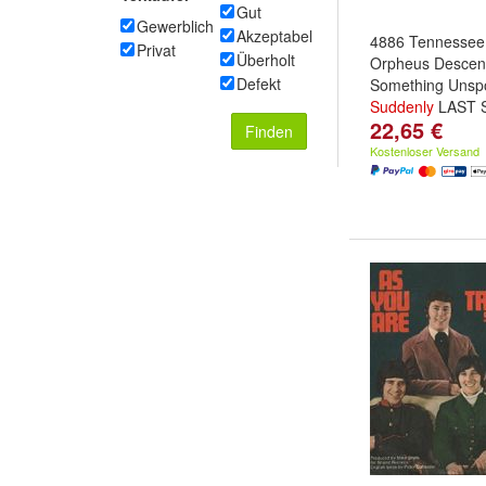
Gut
Gewerblich
Akzeptabel
4886 Tennessee 
Privat
Überholt
Orpheus Descen
Defekt
Something Unsp
Suddenly
LAST 
22,65 €
Finden
Kostenloser Versand