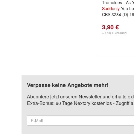
Tremeloes - As Y
Suddenly
You Lov
CBS 3234 (D) 1
3,90 €
+ 1,90 € Versand
Verpasse keine Angebote mehr!
Abonniere jetzt unseren Newsletter und erhalte ex
Extra-Bonus: 60 Tage Nextory kostenlos - Zugriff 