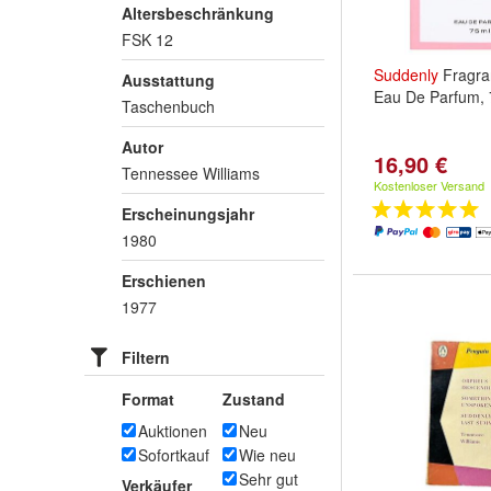
Altersbeschränkung
FSK 12
Suddenly
Fragra
Ausstattung
Eau De Parfum,
Taschenbuch
Autor
16,90 €
Tennessee Williams
Kostenloser Versand
Erscheinungsjahr
1980
Erschienen
1977
Filtern
Format
Zustand
Auktionen
Neu
Sofortkauf
Wie neu
Sehr gut
Verkäufer