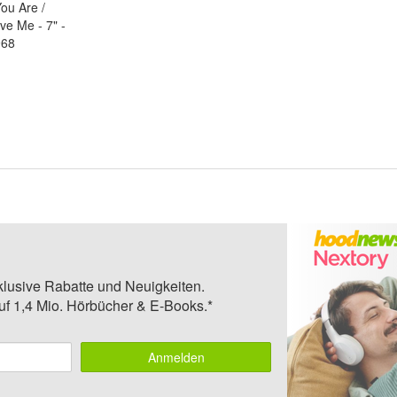
ou Are /
e Me - 7" -
968
klusive Rabatte und Neuigkeiten.
auf 1,4 Mio. Hörbücher & E-Books.*
Anmelden