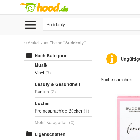
9 Artikel zum Thema
"Suddenly"
Nach Kategorie
Ungültige
Musik
Vinyl
(3)
Suche speichern
Beauty & Gesundheit
Parfum
(2)
Bücher
Fremdsprachige Bücher
(1)
Mehr Kategorien
(3)
Eigenschaften