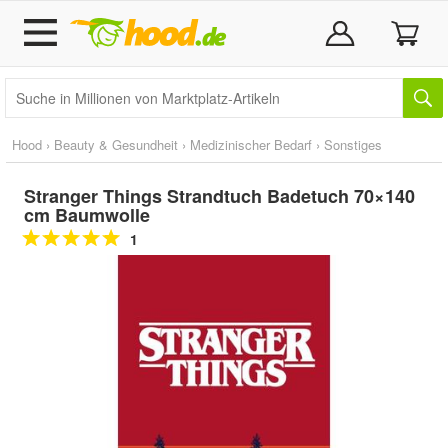
Hood
›
Beauty & Gesundheit
›
Medizinischer Bedarf
›
Sonstiges
Stranger Things Strandtuch Badetuch 70×140
cm Baumwolle
1