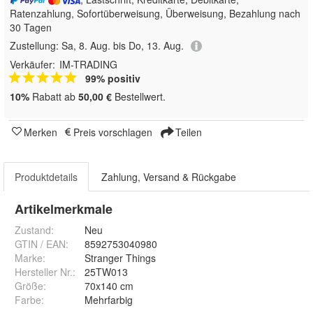
Ratenzahlung, Sofortüberweisung, Überweisung, Bezahlung nach
30 Tagen
Zustellung:
Sa, 8. Aug. bis Do, 13. Aug.
Verkäufer:
IM-TRADING
99% positiv
10%
Rabatt ab
50,00 €
Bestellwert.
Merken
Preis vorschlagen
Teilen
Produktdetails
Zahlung, Versand & Rückgabe
Artikelmerkmale
Zustand:
Neu
GTIN / EAN:
8592753040980
Marke:
Stranger Things
Hersteller Nr.:
25TW013
Größe
:
70x140 cm
Farbe
:
Mehrfarbig