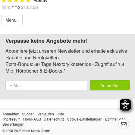
Positiv
Von:
r***o
24.07.26
Mehr...
Verpasse keine Angebote mehr!
Abonniere jetzt unseren Newsletter und erhalte exklusive
Rabatte und Neuigkeiten.
Extra-Bonus: 60 Tage Nextory kostenlos - Zugriff auf 1,4
Mio. Hörbücher & E-Books.*
Anmelden
Anmelden
Suchen
Verkaufen
Hilfe
Impressum
Hood-AGB
Datenschutz
Cookie-Einstellungen
Echtheit der
Bewertungen
© 1999-2026
Hood Media GmbH