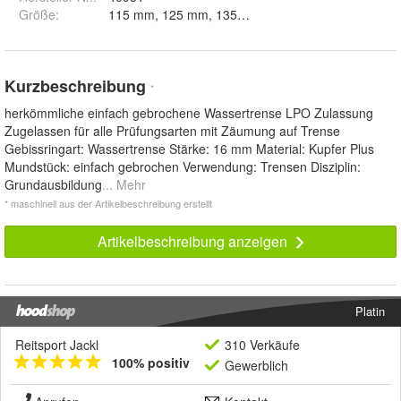
Größe
:
115 mm, 125 mm, 135 mm und 145 mm
Kurzbeschreibung
*
herkömmliche einfach gebrochene Wassertrense LPO Zulassung
Zugelassen für alle Prüfungsarten mit Zäumung auf Trense
Gebissringart: Wassertrense Stärke: 16 mm Material: Kupfer Plus
Mundstück: einfach gebrochen Verwendung: Trensen Disziplin:
Grundausbildung
... Mehr
* maschinell aus der Artikelbeschreibung erstellt
Artikelbeschreibung anzeigen
Platin
Reitsport Jackl
310 Verkäufe
100% positiv
Gewerblich