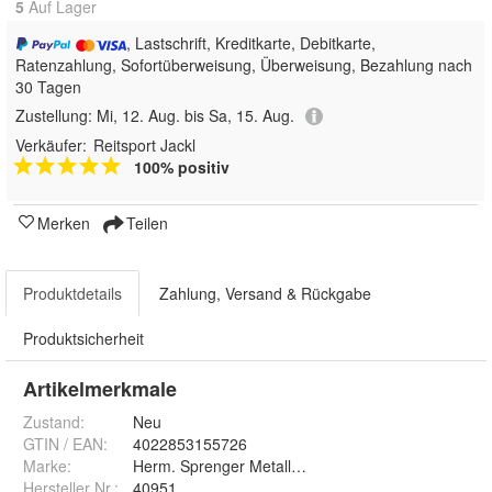
5
Auf Lager
, Lastschrift, Kreditkarte, Debitkarte,
Ratenzahlung, Sofortüberweisung, Überweisung, Bezahlung nach
30 Tagen
Zustellung:
Mi, 12. Aug. bis Sa, 15. Aug.
Verkäufer:
Reitsport Jackl
100% positiv
Merken
Teilen
Produktdetails
Zahlung, Versand & Rückgabe
Produktsicherheit
Artikelmerkmale
Zustand:
Neu
GTIN / EAN:
4022853155726
Marke:
Herm. Sprenger Metallwarenfabrik GmbH & Co. KG
Hersteller Nr.:
40951