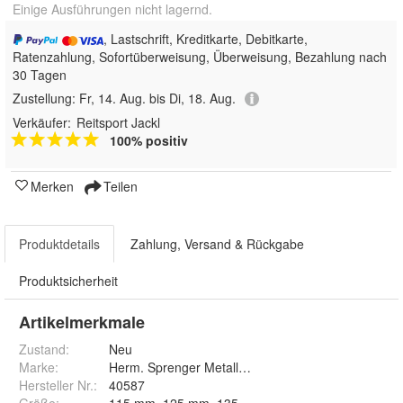
Einige Ausführungen nicht lagernd.
, Lastschrift, Kreditkarte, Debitkarte,
Ratenzahlung, Sofortüberweisung, Überweisung, Bezahlung nach
30 Tagen
Zustellung:
Fr, 14. Aug. bis Di, 18. Aug.
Verkäufer:
Reitsport Jackl
100% positiv
Merken
Teilen
Produktdetails
Zahlung, Versand & Rückgabe
Produktsicherheit
Artikelmerkmale
Zustand:
Neu
Marke:
Herm. Sprenger Metallwarenfabrik GmbH & Co. KG
Hersteller Nr.:
40587