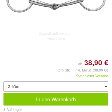
Doppelt antippen zum
vergrößern
38,90 €
ab
pro Stk inkl. MwSt.
(38,90 €/)
Kostenloser Versand
In den Warenkorb
5
Auf Lager