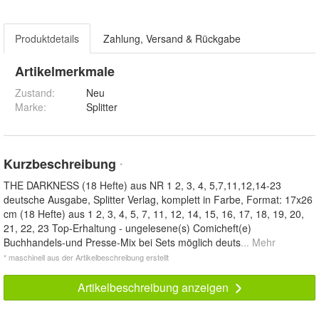
Produktdetails
Zahlung, Versand & Rückgabe
Artikelmerkmale
Zustand:
Neu
Marke:
Splitter
Kurzbeschreibung
*
THE DARKNESS (18 Hefte) aus NR 1 2, 3, 4, 5,7,11,12,14-23
deutsche Ausgabe, Splitter Verlag, komplett in Farbe, Format: 17x26
cm (18 Hefte) aus 1 2, 3, 4, 5, 7, 11, 12, 14, 15, 16, 17, 18, 19, 20,
21, 22, 23 Top-Erhaltung - ungelesene(s) Comicheft(e)
Buchhandels-und Presse-Mix bei Sets möglich deuts
... Mehr
* maschinell aus der Artikelbeschreibung erstellt
Artikelbeschreibung anzeigen