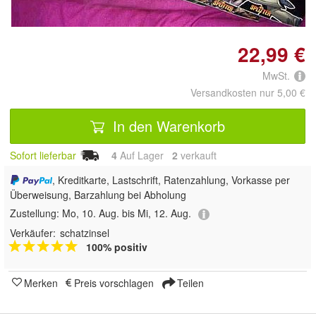
22,99 €
MwSt.
Versandkosten nur 5,00 €
In den Warenkorb
Sofort lieferbar
4
Auf Lager
2
 verkauft
, Kreditkarte, Lastschrift, Ratenzahlung, Vorkasse per
Überweisung, Barzahlung bei Abholung
Zustellung:
Mo, 10. Aug. bis Mi, 12. Aug.
Verkäufer:
schatzinsel
100% positiv
Merken
Preis vorschlagen
Teilen