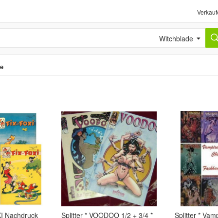
Verkauf
Witchblade
de
I Nachdruck
Splitter * VOODOO 1/2 + 3/4 *
Splitter * Vamp