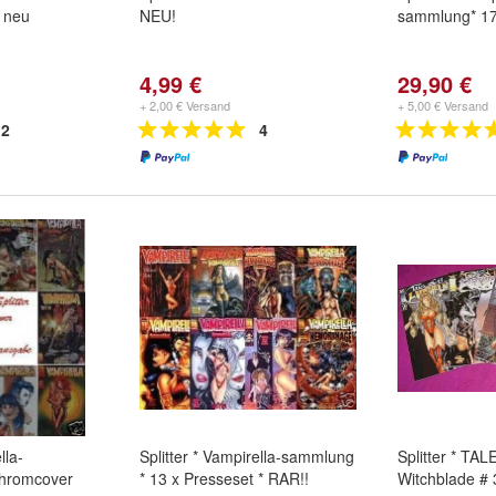
k neu
NEU!
sammlung* 1
4,99 €
29,90 €
+ 2,00 € Versand
+ 5,00 € Versand
2
4
lla-
Splitter * Vampirella-sammlung
Splitter * TA
hromcover
* 13 x Presseset * RAR!!
Witchblade # 