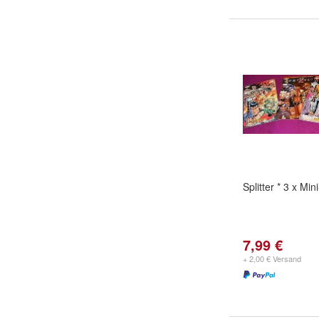
Splitter * 3 x Mi
7,99 €
+ 2,00 € Versand