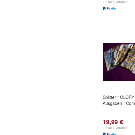
+ 2,00 € Versand
Splitter * GLORY
Ausgaben * Com
19,99 €
+ 5,00 € Versand