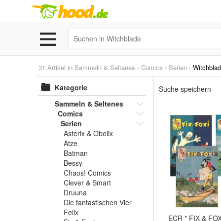
31 Artikel in
Sammeln & Seltenes
›
Comics
›
Serien
›
Witchbla
Kategorie
Suche speichern
Sammeln & Seltenes
Comics
Serien
Asterix & Obelix
Atze
Batman
Bessy
Chaos! Comics
Clever & Smart
Druuna
Die fantastischen Vier
Felix
ECR * FIX & FOX