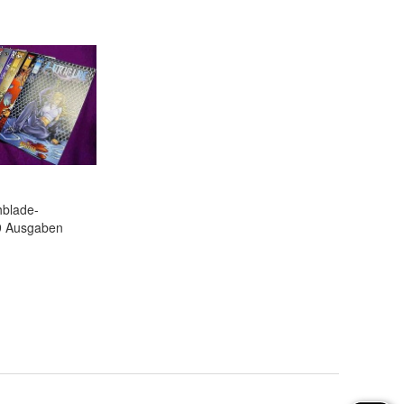
chblade-
9 Ausgaben