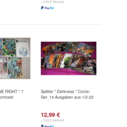
+ 2,00 € Versand
VINE RIGHT * 7
Splitter * Darkness * Comic-
omicset
Set- 14 Ausgaben aus 1/2-23
12,99 €
+ 5,00 € Versand