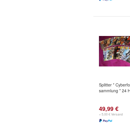
Splitter * Cyberf
sammlung * 24 H
49,99 €
+ 5,00 € Versand