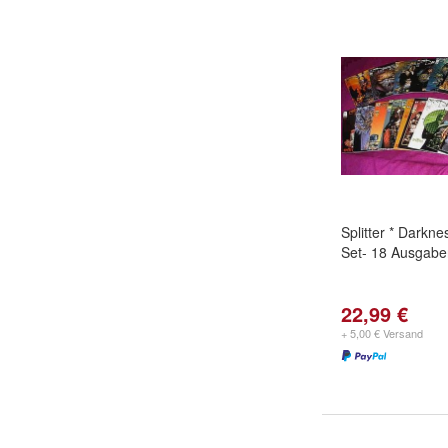
Splitter * Darkne
Set- 18 Ausgabe
22,99 €
+ 5,00 € Versand