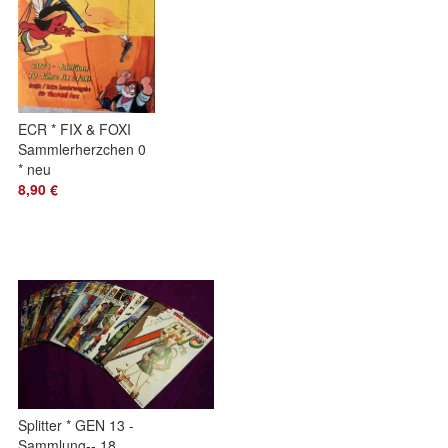
ECR * FIX & FOXI
Sammlerherzchen 0
* neu
8,90 €
Splitter * GEN 13 -
Sammlung-- 18