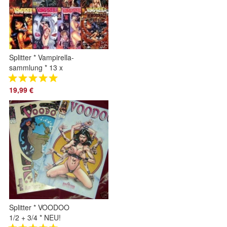
Splitter * Vampirella-
sammlung * 13 x
Presseset * RAR!!
19,99 €
Splitter * VOODOO
1/2 + 3/4 * NEU!