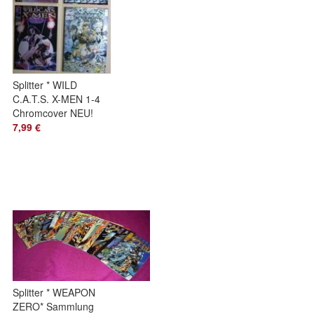
Splitter * WILD
C.A.T.S. X-MEN 1-4
Chromcover NEU!
7,99 €
Splitter * WEAPON
ZERO* Sammlung