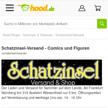
Hood Shops
›
Sammeln & Seltenes
›
Schatzinsel-Versand
Schatzinsel-Versand - Comics und Figuren
(
schatzinsel.hood.de
)
Der Laden und Versand für Sammler auf dem Lande. A3 Frankfurt
Nürnberg km 319 Ausfahrt Wiesentheid nur 5 km. Öffnungszeiten
auf Vereinbarung und werktags (mo-sa). 14 - 16 Uhr.