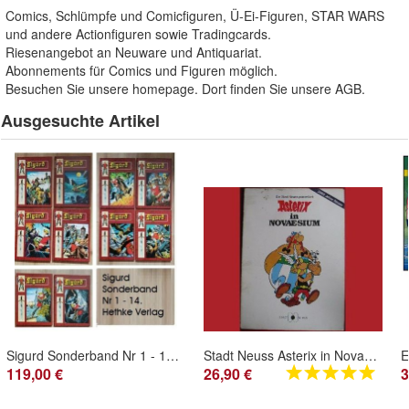
Comics, Schlümpfe und Comicfiguren, Ü-Ei-Figuren, STAR WARS
und andere Actionfiguren sowie Tradingcards.
Riesenangebot an Neuware und Antiquariat.
Abonnements für Comics und Figuren möglich.
Besuchen Sie unsere homepage. Dort finden Sie unsere AGB.
Ausgesuchte Artikel
Sigurd Sonderband Nr 1 - 14. Hethke Verlag
Stadt Neuss Asterix in Novaesium - Liz. Sonderausg
119,00 €
26,90 €
3