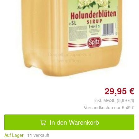
Doppelt antippen zum
vergrößern
29,95 €
inkl. MwSt. (5,99 €/l)
Versandkosten nur 5,49 €
In den Warenkorb
Auf Lager
11
 verkauft