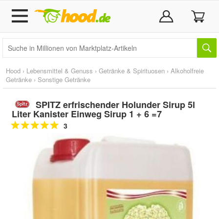
Hood
›
Lebensmittel & Genuss
›
Getränke & Spirituosen
›
Alkoholfreie
Getränke
›
Sonstige Getränke
SPITZ erfrischender Holunder Sirup 5l
Liter Kanister Einweg Sirup 1 + 6 =7
3