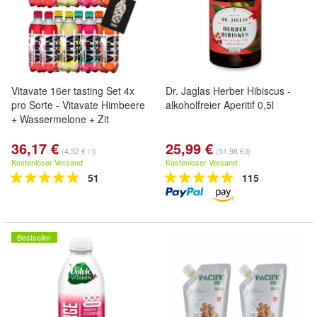
Vitavate 16er tasting Set 4x
Dr. Jaglas Herber Hibiscus -
pro Sorte - Vitavate Himbeere
alkoholfreier Aperitif 0,5l
+ Wassermelone + Zit
36,17 €
25,99 €
(4,52 € / l)
(51,98 €/l)
Kostenloser Versand
Kostenloser Versand
51
115
Bestseller