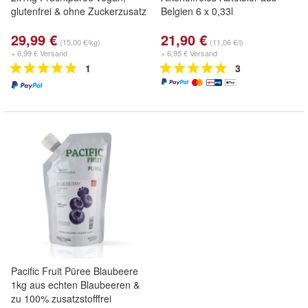
glutenfrei & ohne Zuckerzusatz
Belgien 6 x 0,33l
29,99 €
21,90 €
(15,00 €/kg)
(11,06 €/l)
+ 6,99 € Versand
+ 6,95 € Versand
1
3
Pacific Fruit Püree Blaubeere
1kg aus echten Blaubeeren &
zu 100% zusatzstofffrei