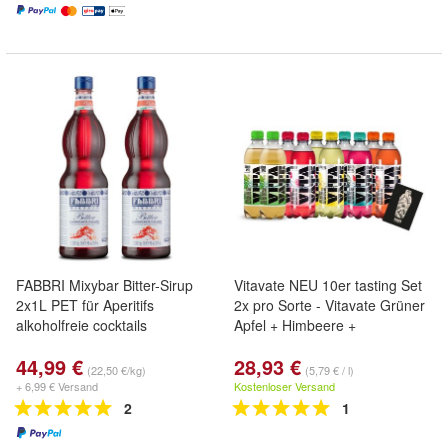
FABBRI Mixybar Bitter-Sirup
Vitavate NEU 10er tasting Set
2x1L PET für Aperitifs
2x pro Sorte - Vitavate Grüner
alkoholfreie cocktails
Apfel + Himbeere +
44,99 €
28,93 €
(22,50 €/kg)
(5,79 € / l)
+ 6,99 € Versand
Kostenloser Versand
2
1