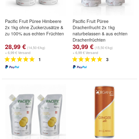
Pacific Fruit Püree Himbeere
Pacific Fruit Püree
2x 1kg ohne Zuckerzusätze &
Drachenfrucht 2x 1kg
zu 100% aus echten Früchten
naturbelassen & aus echten
Drachenfrüchten
28,99 €
30,99 €
(14,50 €/kg)
(15,50 €/kg)
+ 6,99 € Versand
+ 6,99 € Versand
1
3