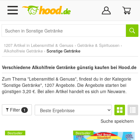
1207 Artikel in
Lebensmittel & Genuss
›
Getränke & Spirituosen
›
Alkoholfreie Getränke
›
Sonstige Getränke
Verschiedene Alkohlfreie Getränke günstig kaufen bei Hood.de
Zum Thema "Lebensmittel & Genuss", findest du in der Kategorie
"Sonstige Getränke", 1207 Angebote. Die Angebote starten bei
günstigen 3,20 €. Bei allen Artikel handelt es sich um Neuware.
Filter
1
Suche speichern
Bestseller
Bestseller