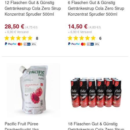
12 Flaschen Gut & Günstig
6 Flaschen Gut & Günstig
Getränkesirup Cola Zero Sirup
Getränkesirup Cola Zero Sirup
Konzentrat Sprudler 500ml
Konzentrat Sprudler 500ml
28,50 €
14,50 €
(4,75 €/l)
(4,83 €/l)
+ 6,90 € Versand
+ 6,90 € Versand
8
6
Pacific Fruit Püree
18 Flaschen Gut & Günstig
Drachenfrucht 1kg
Getränkesirup Cola Zero Sirup