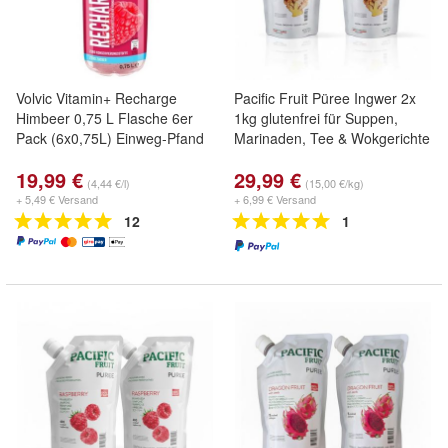
Volvic Vitamin+ Recharge
Pacific Fruit Püree Ingwer 2x
Himbeer 0,75 L Flasche 6er
1kg glutenfrei für Suppen,
Pack (6x0,75L) Einweg-Pfand
Marinaden, Tee & Wokgerichte
19,99 €
29,99 €
(4,44 €/l)
(15,00 €/kg)
+ 5,49 € Versand
+ 6,99 € Versand
12
1