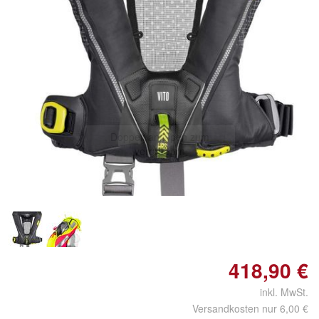
Doppelt antippen zum
vergrößern
418,90 €
inkl. MwSt.
Versandkosten nur 6,00 €