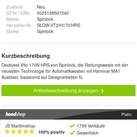
Zustand:
Neu
GTIN / EAN:
5025138507240
Marke:
Spinlock
Hersteller Nr.:
SLDW-VT2/H170/HRS
Marke
:
Spinlock
Kurzbeschreibung
Deckvest Vito 170N HRS von Spinlock, die Rettungsweste mit der
neuesten Technologie für Automatikwesten mit Hammar MA1
Auslöser, basierend auf Designarbeiten fü
Artikelbeschreibung anzeigen
Platin
JS Maritimshop
1759 Verkäufe
100% positiv
Gewerblich