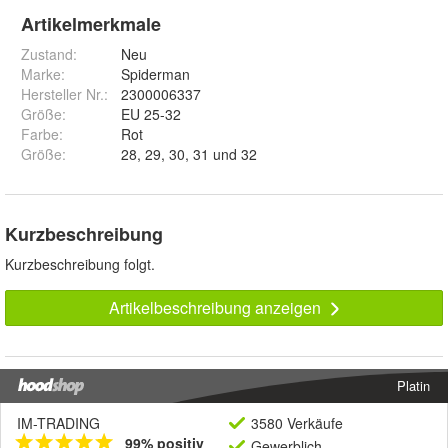
Artikelmerkmale
Zustand:
Neu
Marke:
Spiderman
Hersteller Nr.:
2300006337
Größe
:
EU 25-32
Farbe
:
Rot
Größe
:
28, 29, 30, 31 und 32
Kurzbeschreibung
Kurzbeschreibung folgt.
Artikelbeschreibung anzeigen
Platin
IM-TRADING
3580 Verkäufe
99% positiv
Gewerblich