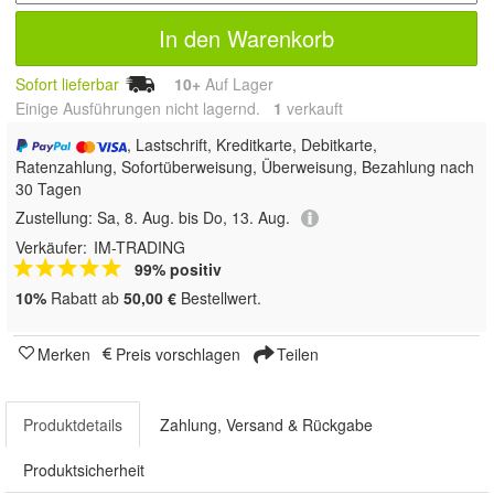
In den Warenkorb
Sofort lieferbar
10+
Auf Lager
Einige Ausführungen nicht lagernd.
1
 verkauft
, Lastschrift, Kreditkarte, Debitkarte,
Ratenzahlung, Sofortüberweisung, Überweisung, Bezahlung nach
30 Tagen
Zustellung:
Sa, 8. Aug. bis Do, 13. Aug.
Verkäufer:
IM-TRADING
99% positiv
10%
Rabatt ab
50,00 €
Bestellwert.
Merken
Preis vorschlagen
Teilen
Produktdetails
Zahlung, Versand & Rückgabe
Produktsicherheit