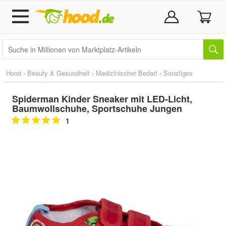
Hood
›
Beauty & Gesundheit
›
Medizinischer Bedarf
›
Sonstiges
Spiderman Kinder Sneaker mit LED-Licht,
Baumwollschuhe, Sportschuhe Jungen
1