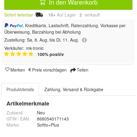
In den Warenkorb
Sofort lieferbar
10+
Auf Lager
2
 verkauft
, Kreditkarte, Lastschrift, Ratenzahlung, Vorkasse per
Überweisung, Barzahlung bei Abholung
Zustellung:
Sa, 8. Aug. bis Di, 11. Aug.
Verkäufer:
mk-tronic
100% positiv
Merken
Preis vorschlagen
Teilen
Produktdetails
Zahlung, Versand & Rückgabe
Artikelmerkmale
Zustand:
Neu
GTIN / EAN:
8680540171143
Marke:
Softto+Plus