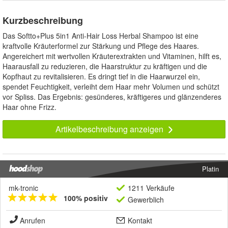
Kurzbeschreibung
Das Softto+Plus 5in1 Anti-Hair Loss Herbal Shampoo ist eine
kraftvolle Kräuterformel zur Stärkung und Pflege des Haares.
Angereichert mit wertvollen Kräuterextrakten und Vitaminen, hilft es,
Haarausfall zu reduzieren, die Haarstruktur zu kräftigen und die
Kopfhaut zu revitalisieren. Es dringt tief in die Haarwurzel ein,
spendet Feuchtigkeit, verleiht dem Haar mehr Volumen und schützt
vor Spliss. Das Ergebnis: gesünderes, kräftigeres und glänzenderes
Haar ohne Frizz.
Artikelbeschreibung anzeigen
Platin
mk-tronic
1211 Verkäufe
100% positiv
Gewerblich
Anrufen
Kontakt