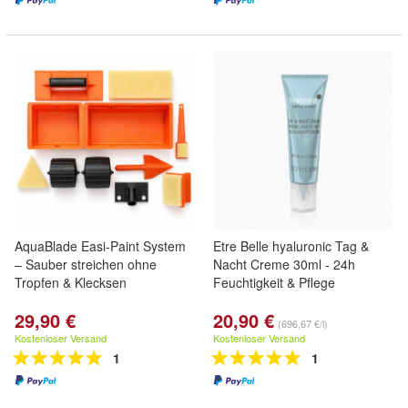
AquaBlade Easi-Paint System
Etre Belle hyaluronic Tag &
– Sauber streichen ohne
Nacht Creme 30ml - 24h
Tropfen & Klecksen
Feuchtigkeit & Pflege
29,90 €
20,90 €
(696,67 €/l)
Kostenloser Versand
Kostenloser Versand
1
1