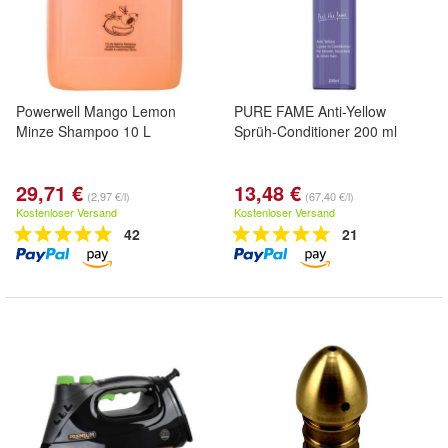
Powerwell Mango Lemon
PURE FAME Anti-Yellow
Minze Shampoo 10 L
Sprüh-Conditioner 200 ml
29,71 €
13,48 €
(2,97 €/l)
(67,40 €/l)
Kostenloser Versand
Kostenloser Versand
42
21