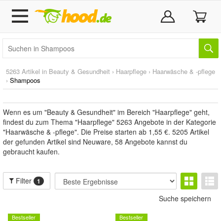
5263 Artikel in
Beauty & Gesundheit
›
Haarpflege
›
Haarwäsche & -pflege
›
Shampoos
Wenn es um "Beauty & Gesundheit" im Bereich "Haarpflege" geht,
findest du zum Thema "Haarpflege" 5263 Angebote in der Kategorie
"Haarwäsche & -pflege". Die Preise starten ab 1,55 €. 5205 Artikel
der gefunden Artikel sind Neuware, 58 Angebote kannst du
gebraucht kaufen.
Filter
1
Suche speichern
Bestseller
Bestseller