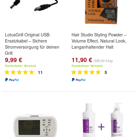
LotusGrill Original USB-
Hair Studio Styling Powder –
Ersatzkabel – Sichere
Volume Effect, Natural Look,
Stromversorgung für deinen
Langanhaltender Halt
Grill
9,99 €
11,90 €
(595,00 €/kg)
Kostenloser Versand
Kostenloser Versand
11
5