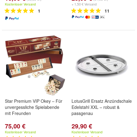
Kostenloser Versand
+ 1,50 € Versand
1
11
Star Premium VIP Okey – Für
LotusGrill Ersatz Anzündschale
unvergessliche Spielabende
Edelstahl XXL – robust &
mit Freunden
passgenau
75,00 €
29,90 €
Kostenloser Versand
Kostenloser Versand