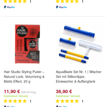
1
1
Hair Studio Styling Puder –
AquaBlade Set Nr. 1 | Wischer
Natural Look, Volumizing &
Set mit Silikonlippe,
Matte Effect, 20 g
Einwascher & Auffangtank
11,90 €
36,90 €
(595,00 €/kg)
Kostenloser Versand
Kostenloser Versand
1
1