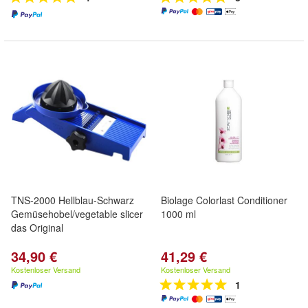
TNS-2000 Hellblau-Schwarz
Biolage Colorlast Conditioner
Gemüsehobel/vegetable slicer
1000 ml
das Original
34,90 €
41,29 €
Kostenloser Versand
Kostenloser Versand
1