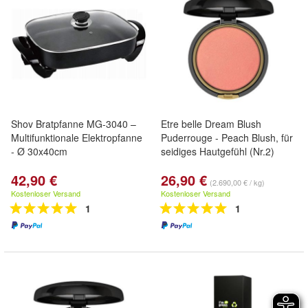
Shov Bratpfanne MG-3040 –
Etre belle Dream Blush
Multifunktionale Elektropfanne
Puderrouge - Peach Blush, für
- Ø 30x40cm
seidiges Hautgefühl (Nr.2)
42,90 €
26,90 €
(2.690,00 € / kg)
Kostenloser Versand
Kostenloser Versand
1
1