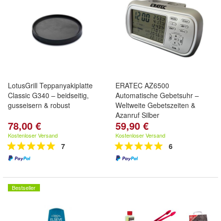
LotusGrill Teppanyakiplatte
ERATEC AZ6500
Classic G340 – beidseitig,
Automatische Gebetsuhr –
gusseisern & robust
Weltweite Gebetszeiten &
Azanruf Silber
78,00 €
59,90 €
Kostenloser Versand
Kostenloser Versand
7
6
Bestseller