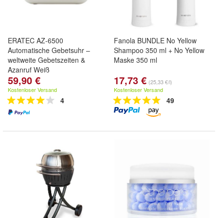
ERATEC AZ-6500
Fanola BUNDLE No Yellow
Automatische Gebetsuhr –
Shampoo 350 ml + No Yellow
weltweite Gebetszeiten &
Maske 350 ml
Azanruf Weiß
59,90 €
17,73 €
(25,33 €/l)
Kostenloser Versand
Kostenloser Versand
4
49