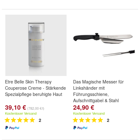
Etre Belle Skin Therapy
Das Magische Messer für
Couperose Creme - Stärkende
Linkshänder mit
Spezialpflege beruhigte Haut
Führungsschiene,
Aufschnittgabel & Stahl
39,10 €
24,90 €
(782,00 €/l)
Kostenloser Versand
Kostenloser Versand
2
2