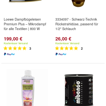
Loewe Dampfbügeleisen
3334097 - Schwarz-Technik
Premium Plus – Mikrodampf
Rückstrahldüse, passend für
für alle Textilien | 800 W
1/2" Schlauch
199,00 €
26,00 €
Kostenloser Versand
Kostenloser Versand
3
2