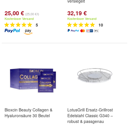
versiegelt
25,00 €
32,19 €
(25,00 €/l)
Kostenloser Versand
Kostenloser Versand
5
10
Bioxcin Beauty Collagen &
LotusGrill Ersatz-Grillrost
Hyaluronsäure 30 Beutel
Edelstahl Classic G340 –
robust & passgenau