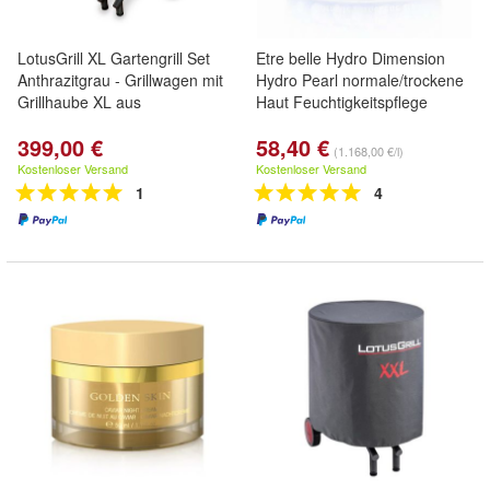
LotusGrill XL Gartengrill Set
Etre belle Hydro Dimension
Anthrazitgrau - Grillwagen mit
Hydro Pearl normale/trockene
Grillhaube XL aus
Haut Feuchtigkeitspflege
399,00 €
58,40 €
(1.168,00 €/l)
Kostenloser Versand
Kostenloser Versand
1
4