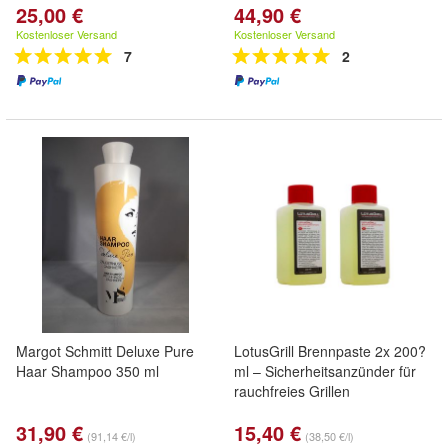
25,00 €
44,90 €
Kostenloser Versand
Kostenloser Versand
7
2
Margot Schmitt Deluxe Pure
LotusGrill Brennpaste 2x 200?
Haar Shampoo 350 ml
ml – Sicherheitsanzünder für
rauchfreies Grillen
31,90 €
15,40 €
(91,14 €/l)
(38,50 €/l)