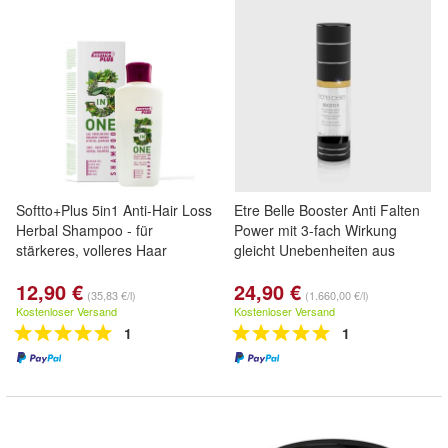
Softto+Plus 5in1 Anti-Hair Loss
Etre Belle Booster Anti Falten
Herbal Shampoo - für
Power mit 3-fach Wirkung
stärkeres, volleres Haar
gleicht Unebenheiten aus
12,90 €
24,90 €
(35,83 €/l)
(1.660,00 €/l)
Kostenloser Versand
Kostenloser Versand
1
1