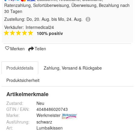
Ratenzahlung, Sofortüberweisung, Überweisung, Bezahlung nach
30 Tagen
Zustellung:
Do, 20. Aug. bis Mo, 24. Aug.
Verkäufer:
Intermedical24
100% positiv
Merken
Teilen
Produktdetails
Zahlung, Versand & Rückgabe
Produktsicherheit
Artikelmerkmale
Zustand:
Neu
GTIN / EAN:
4048486020743
Marke:
Werkmeister
Ausführung
:
schwarz
Art
:
Lumbalkissen