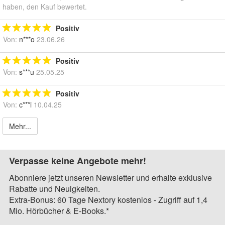
haben, den Kauf bewertet.
Positiv
Von:
n***o
23.06.26
Positiv
Von:
s***u
25.05.25
Positiv
Von:
c***i
10.04.25
Mehr...
Verpasse keine Angebote mehr!
Abonniere jetzt unseren Newsletter und erhalte exklusive
Rabatte und Neuigkeiten.
Extra-Bonus: 60 Tage Nextory kostenlos - Zugriff auf 1,4
Mio. Hörbücher & E-Books.*