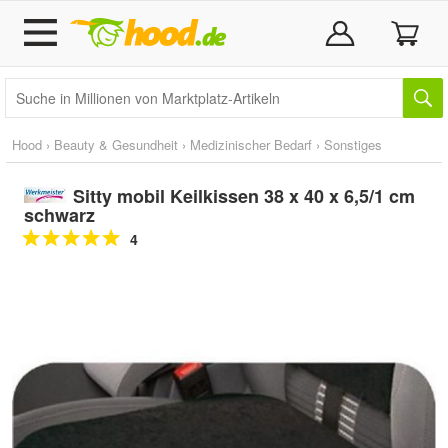
Hood
›
Beauty & Gesundheit
›
Medizinischer Bedarf
›
Sonstiges
Sitty mobil Keilkissen 38 x 40 x 6,5/1 cm
schwarz
4