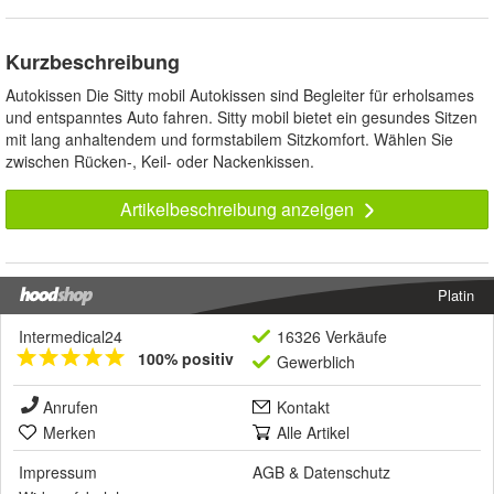
Kurzbeschreibung
Autokissen Die Sitty mobil Autokissen sind Begleiter für erholsames
und entspanntes Auto fahren. Sitty mobil bietet ein gesundes Sitzen
mit lang anhaltendem und formstabilem Sitzkomfort. Wählen Sie
zwischen Rücken-, Keil- oder Nackenkissen.
Artikelbeschreibung anzeigen
Platin
Intermedical24
16326 Verkäufe
100% positiv
Gewerblich
Anrufen
Kontakt
Merken
Alle Artikel
Impressum
AGB
&
Datenschutz