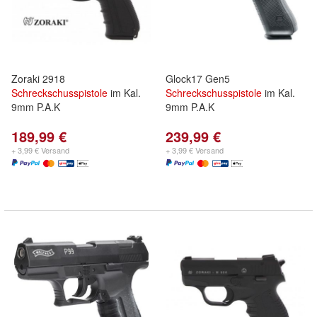
Zoraki 2918
Glock17 Gen5
Schreckschusspistole
im Kal.
Schreckschusspistole
im Kal.
9mm P.A.K
9mm P.A.K
189,99 €
239,99 €
+ 3,99 € Versand
+ 3,99 € Versand