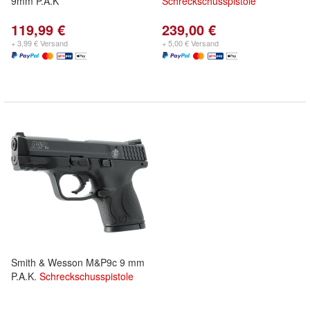
9mm P.A.K
Schreckschusspistole
119,99 €
239,00 €
+ 3,99 € Versand
+ 5,00 € Versand
Smith & Wesson M&P9c 9 mm
P.A.K.
Schreckschusspistole