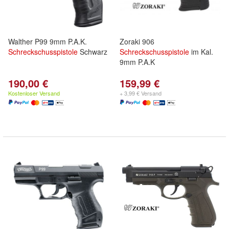
Walther P99 9mm P.A.K.
Zoraki 906
Schreckschusspistole
Schwarz
Schreckschusspistole
im Kal.
9mm P.A.K
190,00 €
159,99 €
Kostenloser Versand
+ 3,99 € Versand