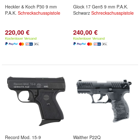
Heckler & Koch P30 9 mm
Glock 17 Gen5 9 mm P.A.K.
P.A.K.
Schreckschusspistole
Schwarz
Schreckschusspistole
220,00 €
240,00 €
Kostenloser Versand
Kostenloser Versand
Record Mod. 15-9
Walther P22Q