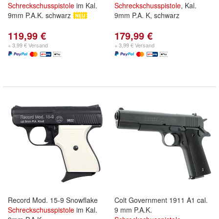
Schreckschusspistole
im Kal.
Schreckschusspistole
, Kal.
9mm P.A.K. schwarz
9mm P.A. K, schwarz
119,99 €
179,99 €
+ 3,99 € Versand
+ 3,99 € Versand
Record Mod. 15-9 Snowflake
Colt Government 1911 A1 cal.
Schreckschusspistole
im Kal.
9 mm P.A.K.