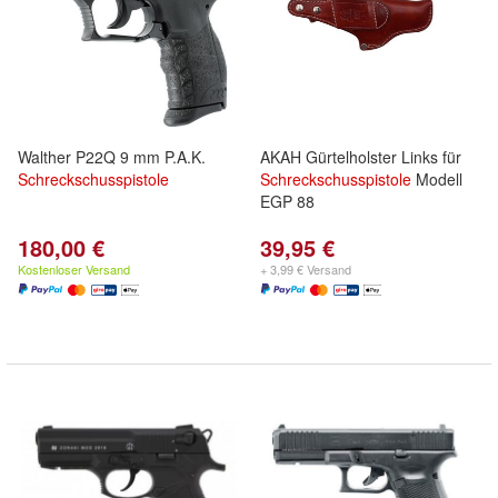
Walther P22Q 9 mm P.A.K.
AKAH Gürtelholster Links für
Schreckschusspistole
Schreckschusspistole
Modell
EGP 88
180,00 €
39,95 €
Kostenloser Versand
+ 3,99 € Versand