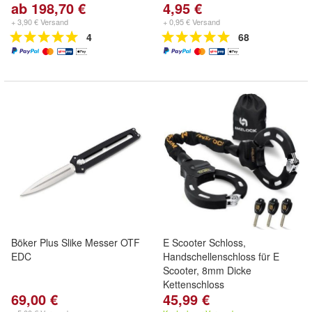
ab 198,70 €
4,95 €
+ 3,90 € Versand
+ 0,95 € Versand
4
68
Böker Plus Slike Messer OTF
E Scooter Schloss,
EDC
Handschellenschloss für E
Scooter, 8mm Dicke
Kettenschloss
69,00 €
45,99 €