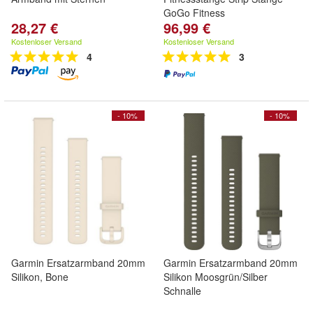
GoGo Fitness
28,27 €
96,99 €
Kostenloser Versand
Kostenloser Versand
4
3
- 10%
- 10%
Garmin Ersatzarmband 20mm
Garmin Ersatzarmband 20mm
Silikon, Bone
Silikon Moosgrün/Silber
Schnalle