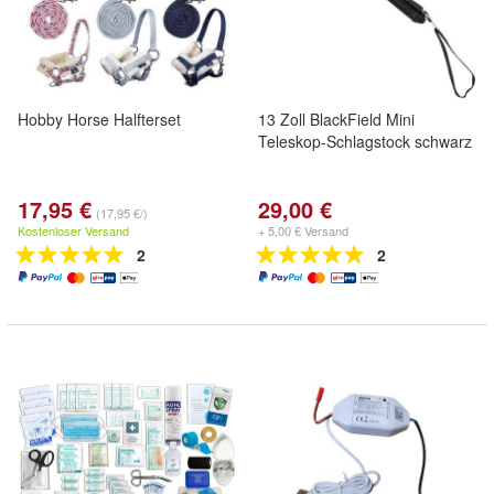
Hobby Horse Halfterset
13 Zoll BlackField Mini
Teleskop-Schlagstock schwarz
17,95 €
29,00 €
(17,95 €/)
Kostenloser Versand
+ 5,00 € Versand
2
2