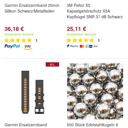
Garmin Ersatzarmband 20mm
3M Peltor X5
Silikon Schwarz/Metallteilen
Kapselgehörschutz X5A
Kopfbügel SNR 37 dB Schwarz
36,18 €
25,11 €
Kostenloser Versand
Kostenloser Versand
1
1
- 6%
Garmin Ersatzarmband
500 Stück Edelstahlkugeln 8