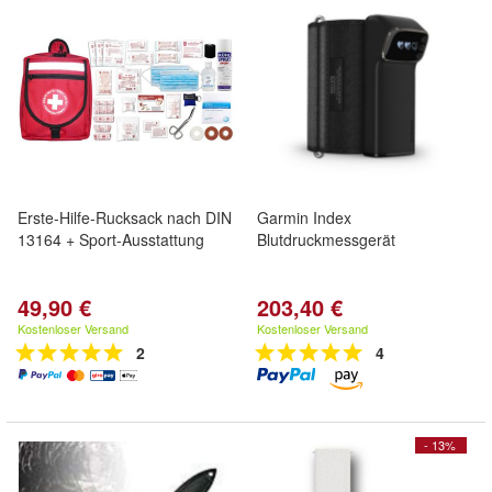
Erste-Hilfe-Rucksack nach DIN
Garmin Index
13164 + Sport-Ausstattung
Blutdruckmessgerät
49,90 €
203,40 €
Kostenloser Versand
Kostenloser Versand
2
4
- 13%