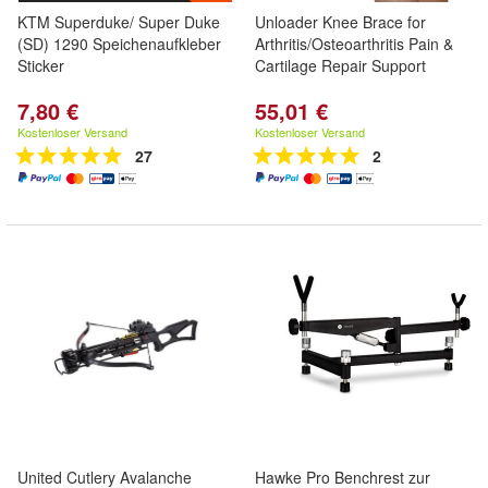
KTM Superduke/ Super Duke
Unloader Knee Brace for
(SD) 1290 Speichenaufkleber
Arthritis/Osteoarthritis Pain &
Sticker
Cartilage Repair Support
7,80 €
55,01 €
Kostenloser Versand
Kostenloser Versand
27
2
United Cutlery Avalanche
Hawke Pro Benchrest zur