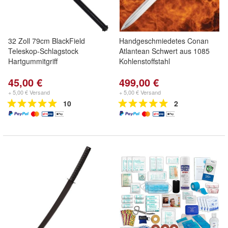
32 Zoll 79cm BlackField
Handgeschmiedetes Conan
Teleskop-Schlagstock
Atlantean Schwert aus 1085
Hartgummitgriff
Kohlenstoffstahl
45,00 €
499,00 €
+ 5,00 € Versand
+ 5,00 € Versand
10
2