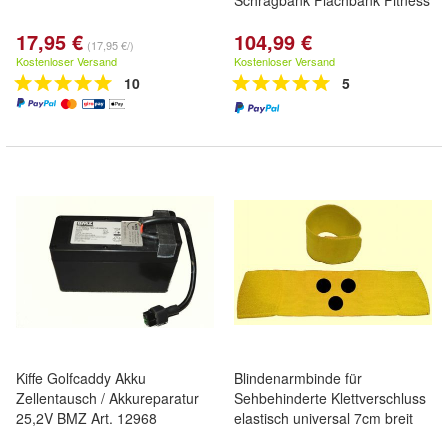
Schrägbank Flachbank Fitness
17,95 €
104,99 €
(17,95 €/)
Kostenloser Versand
Kostenloser Versand
10
5
Kiffe Golfcaddy Akku
Blindenarmbinde für
Zellentausch / Akkureparatur
Sehbehinderte Klettverschluss
25,2V BMZ Art. 12968
elastisch universal 7cm breit