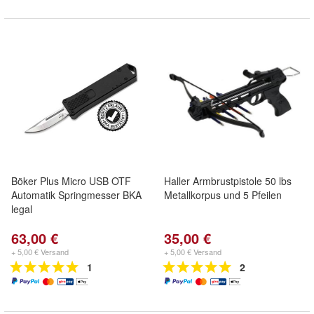
Böker Plus Micro USB OTF
Haller Armbrustpistole 50 lbs
Automatik Springmesser BKA
Metallkorpus und 5 Pfeilen
legal
63,00 €
35,00 €
+ 5,00 € Versand
+ 5,00 € Versand
1
2