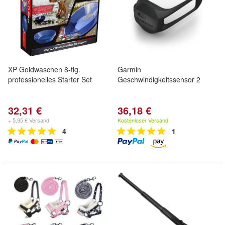
XP Goldwaschen 8-tlg.
Garmin
professionelles Starter Set
Geschwindigkeitssensor 2
32,31 €
36,18 €
+ 5,95 € Versand
Kostenloser Versand
4
1