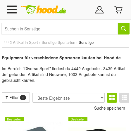
4442 Artikel in
Sport
›
Sonstige Sportarten
›
Sonstige
Equipment für verschiedene Sportarten kaufen bei Hood.de
Im Bereich "Diverse Sport" findest du 4442 Angebote . 3439 Artikel
der gefunden Artikel sind Neuware, 1003 Angebote kannst du
gebraucht kaufen.
Filter
1
Suche speichern
Bestseller
Bestseller