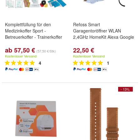
Komplettfüllung für den
Refoss Smart
Medizinkoffer Sport -
Garagentoröffner WLAN
Betreuerkoffer - Trainerkoffer
2,4GHz HomeKit Alexa Google
ab 57,50 €
22,50 €
(57,50 €/Stk)
Kostenloser Versand
Kostenloser Versand
4
1
- 13%