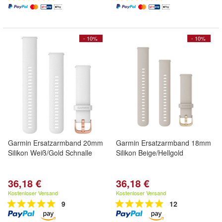
- 10%
- 10%
Garmin Ersatzarmband 20mm
Garmin Ersatzarmband 18mm
Silikon Weiß/Gold Schnalle
Silikon Beige/Hellgold
36,18 €
36,18 €
Kostenloser Versand
Kostenloser Versand
9
12