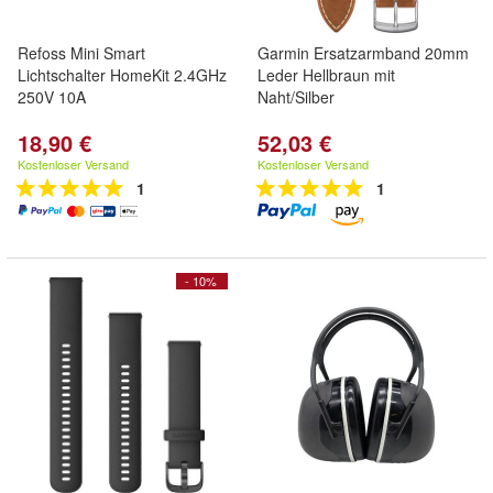
Refoss Mini Smart
Garmin Ersatzarmband 20mm
Lichtschalter HomeKit 2.4GHz
Leder Hellbraun mit
250V 10A
Naht/Silber
18,90 €
52,03 €
Kostenloser Versand
Kostenloser Versand
1
1
- 10%