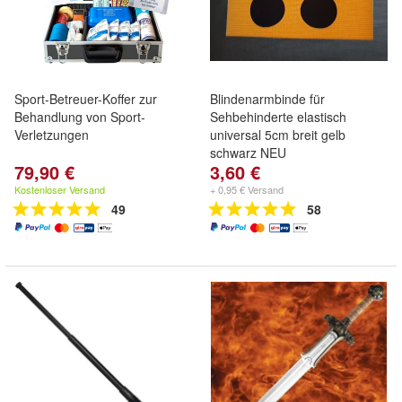
Sport-Betreuer-Koffer zur
Blindenarmbinde für
Behandlung von Sport-
Sehbehinderte elastisch
Verletzungen
universal 5cm breit gelb
schwarz NEU
79,90 €
3,60 €
Kostenloser Versand
+ 0,95 € Versand
49
58