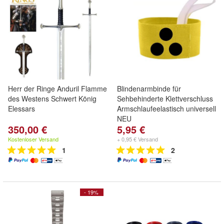
Herr der Ringe Anduril Flamme
Blindenarmbinde für
des Westens Schwert König
Sehbehinderte Klettverschluss
Elessars
Armschlaufeelastisch universell
NEU
350,00 €
5,95 €
Kostenloser Versand
+ 0,95 € Versand
1
2
- 19%