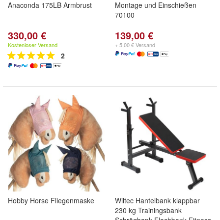
Anaconda 175LB Armbrust
Montage und Einschießen
70100
330,00 €
139,00 €
Kostenloser Versand
+ 5,00 € Versand
2
Hobby Horse Fliegenmaske
Wiltec Hantelbank klappbar
230 kg Trainingsbank