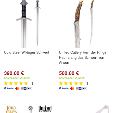
Cold Steel Wikinger Schwert
United Cutlery Herr der Ringe
Hadhafang das Schwert von
Arwen
390,00 €
500,00 €
Kostenloser Versand
Kostenloser Versand
1
1