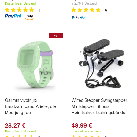
Kostenloser Versand
+ 2,70 € Versand
1
4
- 6%
Garmin vivofit jr3
Wiltec Stepper Swingstepper
Ersatzarmband Arielle, die
Ministepper Fitness
Meerjungfrau
Heimtrainer Trainingsbänder
28,27 €
48,99 €
Kostenloser Versand
Kostenloser Versand