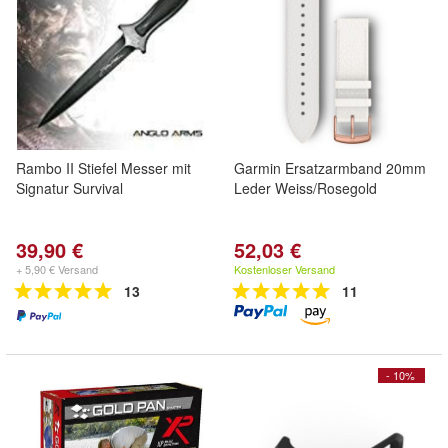
Rambo II Stiefel Messer mit
Garmin Ersatzarmband 20mm
Signatur Survival
Leder Weiss/Rosegold
39,90 €
52,03 €
+ 5,90 € Versand
Kostenloser Versand
13
11
- 10%