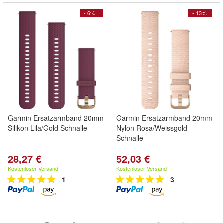
- 6%
- 13%
Garmin Ersatzarmband 20mm
Garmin Ersatzarmband 20mm
Silikon Lila/Gold Schnalle
Nylon Rosa/Weissgold
Schnalle
28,27 €
52,03 €
Kostenloser Versand
Kostenloser Versand
1
3