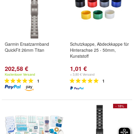
Garmin Ersatzarmband
Schutzkappe, Abdeckkappe für
QuickFit 26mm Titan
Hinterachse 25 - 50mm,
Kunststoff
202,58 €
1,01 €
Kostenloser Versand
+ 3,80 € Versand
1
1
- 18%