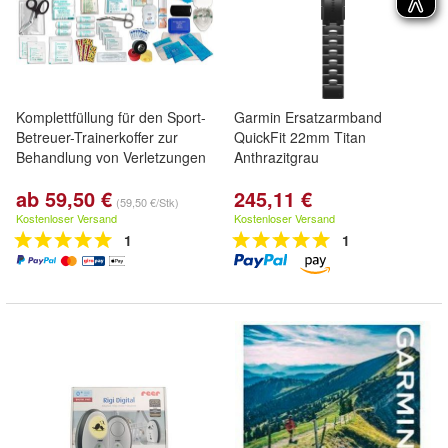
Komplettfüllung für den Sport-
Garmin Ersatzarmband
Betreuer-Trainerkoffer zur
QuickFit 22mm Titan
Behandlung von Verletzungen
Anthrazitgrau
ab 59,50 €
245,11 €
(59,50 €/Stk)
Kostenloser Versand
Kostenloser Versand
1
1