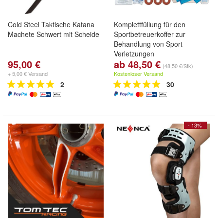
Cold Steel Taktische Katana
Komplettfüllung für den
Machete Schwert mit Scheide
Sportbetreuerkoffer zur
Behandlung von Sport-
Verletzungen
95,00 €
ab 48,50 €
(48,50 €/Stk)
+ 5,00 € Versand
Kostenloser Versand
2
30
- 13%