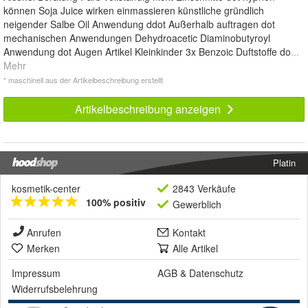
können Soja Juice wirken einmassieren künstliche gründlich
neigender Salbe Oil Anwendung ddot Außerhalb auftragen dot
mechanischen Anwendungen Dehydroacetic Diaminobutyroyl
Anwendung dot Augen Artikel Kleinkinder 3x Benzoic Duftstoffe do
...
Mehr
* maschinell aus der Artikelbeschreibung erstellt
Artikelbeschreibung anzeigen
Platin
kosmetik-center
2843 Verkäufe
100% positiv
Gewerblich
Anrufen
Kontakt
Merken
Alle Artikel
Impressum
AGB
&
Datenschutz
Widerrufsbelehrung