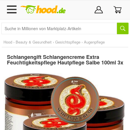
Hood
›
Beauty & Gesundheit
›
Gesichtspflege
›
Augenpflege
Schlangengift Schlangencreme Extra
Feuchtigkeitspflege Hautpflege Salbe 100ml 3x