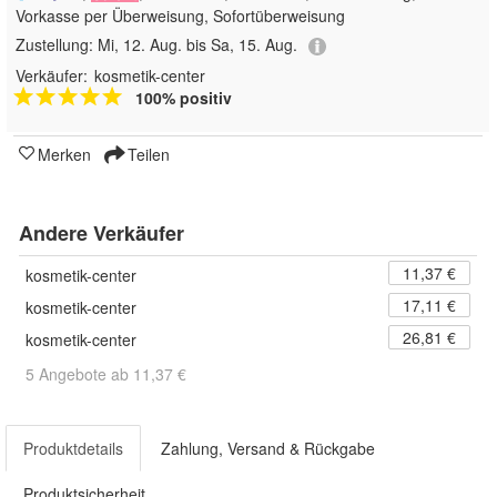
Vorkasse per Überweisung, Sofortüberweisung
Zustellung:
Mi, 12. Aug. bis Sa, 15. Aug.
Verkäufer:
kosmetik-center
100% positiv
Merken
Teilen
Andere Verkäufer
11,37 €
kosmetik-center
17,11 €
kosmetik-center
26,81 €
kosmetik-center
5 Angebote ab 11,37 €
Produktdetails
Zahlung, Versand & Rückgabe
Produktsicherheit