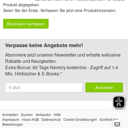
Produkt abgegeben.
Seien Sie der Erste.
Verfassen Sie jetzt eine Produktrezension
.
Rezension verfassen
Verpasse keine Angebote mehr!
Abonniere jetzt unseren Newsletter und erhalte exklusive
Rabatte und Neuigkeiten.
Extra-Bonus: 60 Tage Nextory kostenlos - Zugriff auf 1,4
Mio. Hörbücher & E-Books.*
Anmelden
Anmelden
Suchen
Verkaufen
Hilfe
Impressum
Hood-AGB
Datenschutz
Cookie-Einstellungen
Echtheit der
Bewertungen