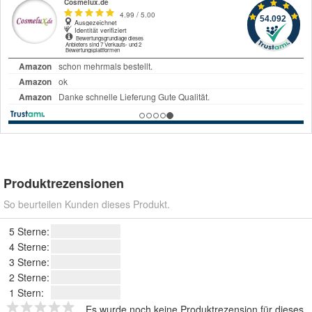
Produktrezensionen
So beurteilen Kunden dieses Produkt.
5 Sterne:
4 Sterne:
3 Sterne:
2 Sterne:
1 Stern:
Es wurde noch keine Produktrezension für dieses