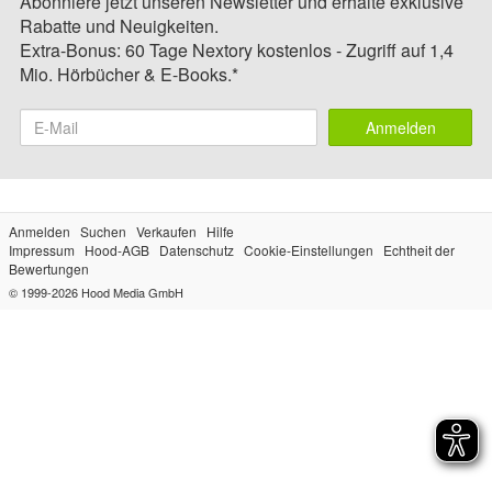
Abonniere jetzt unseren Newsletter und erhalte exklusive
Rabatte und Neuigkeiten.
Extra-Bonus: 60 Tage Nextory kostenlos - Zugriff auf 1,4
Mio. Hörbücher & E-Books.*
Anmelden
Anmelden
Suchen
Verkaufen
Hilfe
Impressum
Hood-AGB
Datenschutz
Cookie-Einstellungen
Echtheit der
Bewertungen
© 1999-2026
Hood Media GmbH