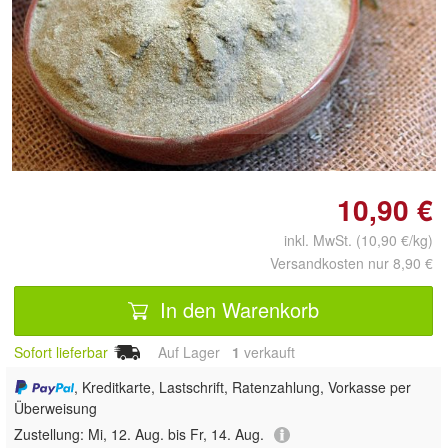
Doppelt antippen zum
vergrößern
10,90 €
inkl. MwSt. (10,90 €/kg)
Versandkosten nur 8,90 €
In den Warenkorb
Sofort lieferbar
Auf Lager
1
 verkauft
, Kreditkarte, Lastschrift, Ratenzahlung, Vorkasse per
Überweisung
Zustellung:
Mi, 12. Aug. bis Fr, 14. Aug.