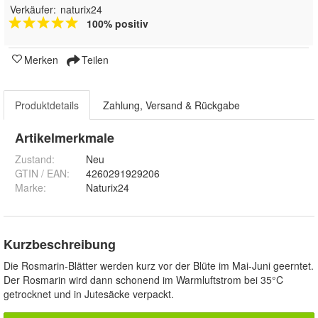
Verkäufer:
naturix24
100% positiv
Merken
Teilen
Produktdetails
Zahlung, Versand & Rückgabe
Artikelmerkmale
Zustand:
Neu
GTIN / EAN:
4260291929206
Marke:
Naturix24
Kurzbeschreibung
Die Rosmarin-Blätter werden kurz vor der Blüte im Mai-Juni geerntet.
Der Rosmarin wird dann schonend im Warmluftstrom bei 35°C
getrocknet und in Jutesäcke verpackt.