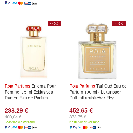
- 40%
- 48%
Roja
Parfums
Enigma Pour
Roja
Parfums
Taif Oud Eau de
Femme, 75 ml Exklusives
Parfum 100 ml - Luxuriöser
Damen Eau de Parfum
Duft mit arabischer Eleg
238,29 €
452,65 €
400,04 €
878,75 €
Kostenloser Versand
Kostenloser Versand