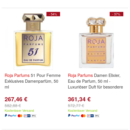
- 54%
- 37%
Roja
Parfums
51 Pour Femme
Roja
Parfums
Damen Elixier,
Exklusives Damenparfüm, 50
Eau de Parfum, 50 ml -
ml
Luxuriöser Duft für besondere
267,46 €
361,34 €
582,88 €
572,77 €
Kostenloser Versand
Kostenloser Versand