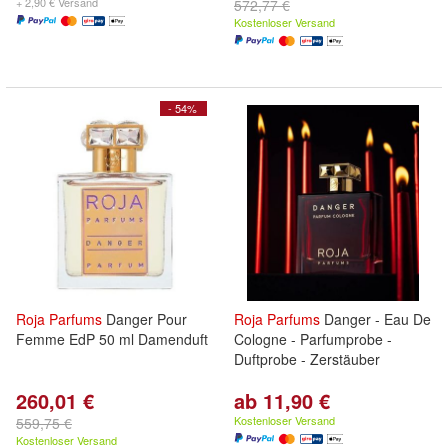
+ 2,90 € Versand
572,77 €
Kostenloser Versand
- 54%
Roja
Parfums
Danger Pour
Roja
Parfums
Danger - Eau De
Femme EdP 50 ml Damenduft
Cologne - Parfumprobe -
Duftprobe - Zerstäuber
260,01 €
ab 11,90 €
Kostenloser Versand
559,75 €
Kostenloser Versand