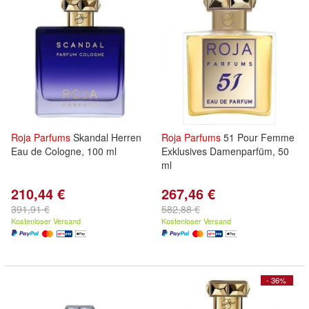
Roja
Parfums
Skandal Herren
Roja
Parfums
51 Pour Femme
Eau de Cologne, 100 ml
Exklusives Damenparfüm, 50
ml
210,44 €
267,46 €
391,91 €
582,88 €
Kostenloser Versand
Kostenloser Versand
- 36%