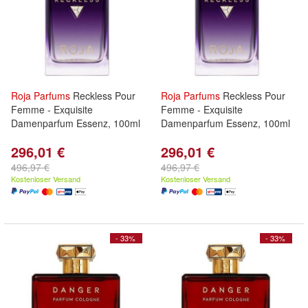
Roja
Parfums
Reckless Pour
Roja
Parfums
Reckless Pour
Femme - Exquisite
Femme - Exquisite
Damenparfum Essenz, 100ml
Damenparfum Essenz, 100ml
296,01 €
296,01 €
496,97 €
496,97 €
Kostenloser Versand
Kostenloser Versand
- 33%
- 33%