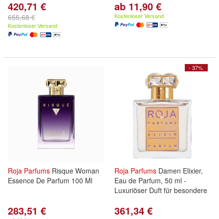
420,71 €
ab 11,90 €
Kostenloser Versand
655,68 €
Kostenloser Versand
- 37%
Roja
Parfums
Risque Woman
Roja
Parfums
Damen Elixier,
Essence De Parfum 100 Ml
Eau de Parfum, 50 ml -
Luxuriöser Duft für besondere
283,51 €
361,34 €