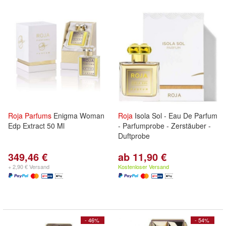
Roja
Parfums
Enigma Woman
Roja
Isola Sol - Eau De Parfum
Edp Extract 50 Ml
- Parfumprobe - Zerstäuber -
Duftprobe
349,46 €
ab 11,90 €
+ 2,90 € Versand
Kostenloser Versand
- 46%
- 54%