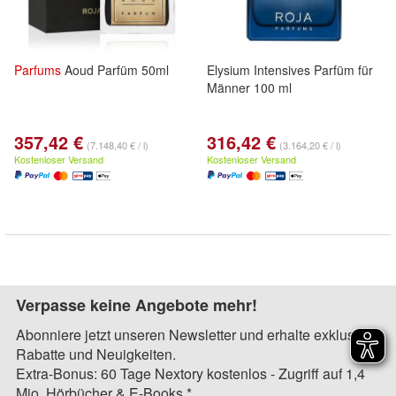
Parfums
Aoud Parfüm 50ml
Elysium Intensives Parfüm für
Männer 100 ml
357,42 €
316,42 €
(7.148,40 € / l)
(3.164,20 € / l)
Kostenloser Versand
Kostenloser Versand
Verpasse keine Angebote mehr!
Abonniere jetzt unseren Newsletter und erhalte exklusive
Rabatte und Neuigkeiten.
Extra-Bonus: 60 Tage Nextory kostenlos - Zugriff auf 1,4
Mio. Hörbücher & E-Books.*