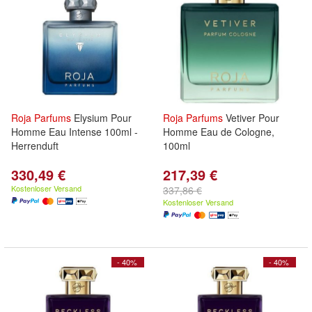
Roja
Parfums
Elysium Pour
Roja
Parfums
Vetiver Pour
Homme Eau Intense 100ml -
Homme Eau de Cologne,
Herrenduft
100ml
330,49 €
217,39 €
Kostenloser Versand
337,86 €
Kostenloser Versand
- 40%
- 40%