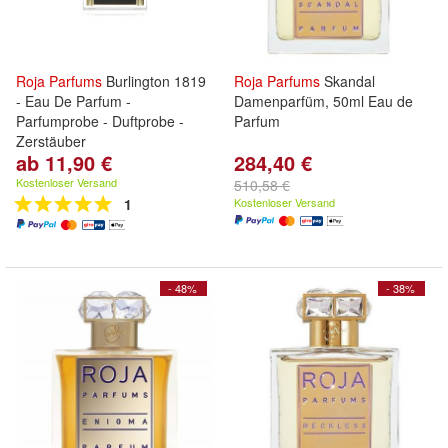
Roja
Parfums
Burlington 1819
Roja
Parfums
Skandal
- Eau De Parfum -
Damenparfüm, 50ml Eau de
Parfumprobe - Duftprobe -
Parfum
Zerstäuber
ab 11,90 €
284,40 €
Kostenloser Versand
510,58 €
1
Kostenloser Versand
- 48%
- 38%