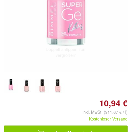
Doppelt antippen zum
vergrößern
10,94 €
inkl. MwSt. (911,67 € / l)
Kostenloser Versand