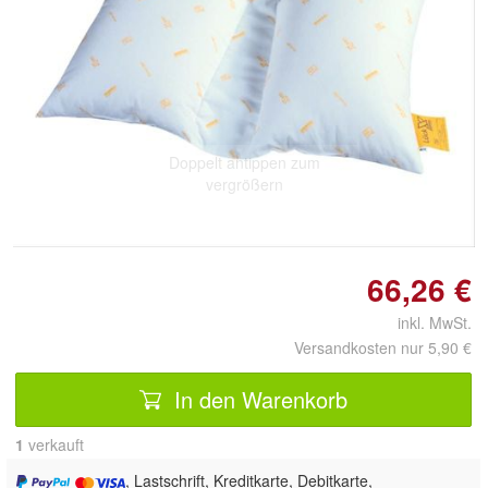
Doppelt antippen zum
vergrößern
66,26 €
inkl. MwSt.
Versandkosten nur 5,90 €
In den Warenkorb
1
 verkauft
, Lastschrift, Kreditkarte, Debitkarte,