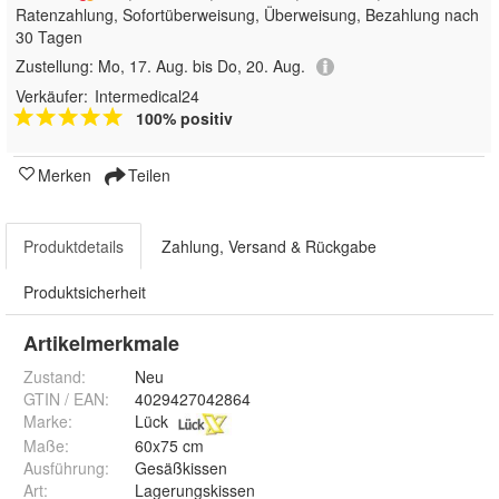
Ratenzahlung, Sofortüberweisung, Überweisung, Bezahlung nach
30 Tagen
Zustellung:
Mo, 17. Aug. bis Do, 20. Aug.
Verkäufer:
Intermedical24
100% positiv
Merken
Teilen
Produktdetails
Zahlung, Versand & Rückgabe
Produktsicherheit
Artikelmerkmale
Zustand:
Neu
GTIN / EAN:
4029427042864
Marke:
Lück
Maße
:
60x75 cm
Ausführung
:
Gesäßkissen
Art
:
Lagerungskissen