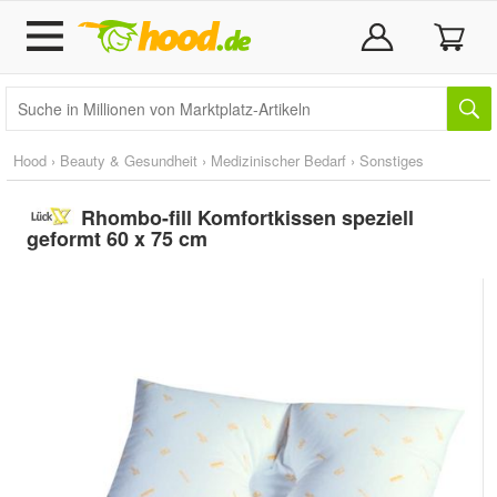
Hood
›
Beauty & Gesundheit
›
Medizinischer Bedarf
›
Sonstiges
Rhombo-fill Komfortkissen speziell
geformt 60 x 75 cm