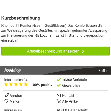
Kurzbeschreibung
Rhombo-fill Komfortkissen (Gesäßkissen) Das Komfortkissen dient
zur Weichlagerung des Gesäßes mit speziell geformter Aussparung
zur Freilagerung der Risikozonen. Es ist in Sitz- und Liegeposition
einsetzbar.
Artikelbeschreibung anzeigen
Platin
Intermedical24
16308 Verkäufe
100% positiv
Gewerblich
Anrufen
Kontakt
Merken
Alle Artikel
Impressum
AGB
&
Datenschutz