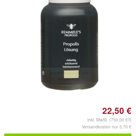
Doppelt antippen zum
vergrößern
22,50 €
inkl. MwSt. (750,00 €/l)
Versandkosten nur 3,70 €