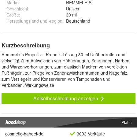
Marke:
REMMELE´S
Geschlecht
:
Unisex
Größe
:
30 ml
Herstellungsland und -region
:
Deutschland
Kurzbeschreibung
Remmele´s Propolis - Propolis Lösung 30 ml Unübertroffen und
vielseitig! Zum Aufweichen von Hühneraugen, Schrunden, Narben
und Warzenverhornungen, zum elastisch Machen von verdickten
Fußnägeln, zur Pflege von Zehenzwischenräumen und Nagelfalz,
zum Versiegeln und Konservieren von Tamponaden und
Verbänden. Wirkungsweise
Artikelbeschreibung anzeigen
Platin
cosmetic-handel-de
3693 Verkäufe