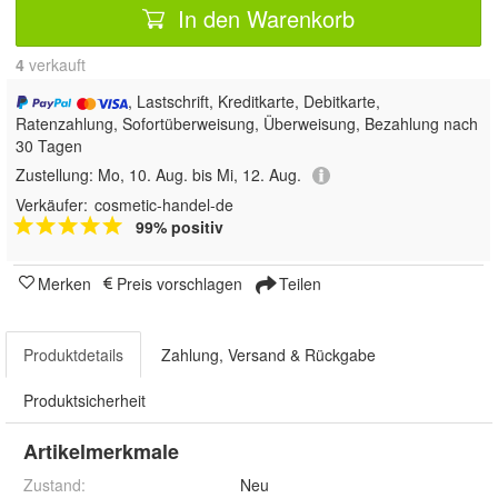
In den Warenkorb
4
 verkauft
, Lastschrift, Kreditkarte, Debitkarte,
Ratenzahlung, Sofortüberweisung, Überweisung, Bezahlung nach
30 Tagen
Zustellung:
Mo, 10. Aug. bis Mi, 12. Aug.
Verkäufer:
cosmetic-handel-de
99% positiv
Merken
Preis vorschlagen
Teilen
Produktdetails
Zahlung, Versand & Rückgabe
Produktsicherheit
Artikelmerkmale
Zustand:
Neu