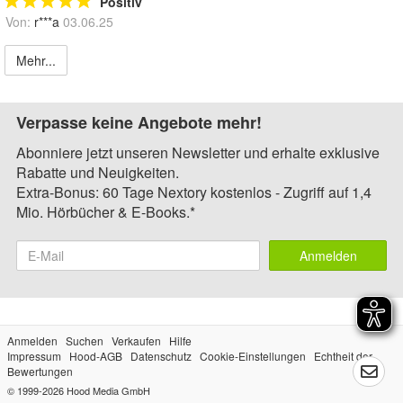
Positiv
Von:
r***a
03.06.25
Mehr...
Verpasse keine Angebote mehr!
Abonniere jetzt unseren Newsletter und erhalte exklusive
Rabatte und Neuigkeiten.
Extra-Bonus: 60 Tage Nextory kostenlos - Zugriff auf 1,4
Mio. Hörbücher & E-Books.*
Anmelden
Anmelden
Suchen
Verkaufen
Hilfe
Impressum
Hood-AGB
Datenschutz
Cookie-Einstellungen
Echtheit der
Bewertungen
© 1999-2026
Hood Media GmbH