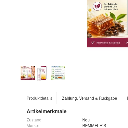
Produktdetails
Zahlung, Versand & Rückgabe
Artikelmerkmale
Zustand:
Neu
Marke:
REMMELE´S