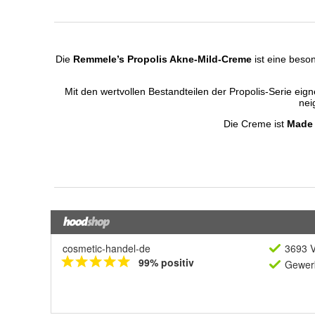
cosmetic-handel-de
3693 V
99% positiv
Gewerb