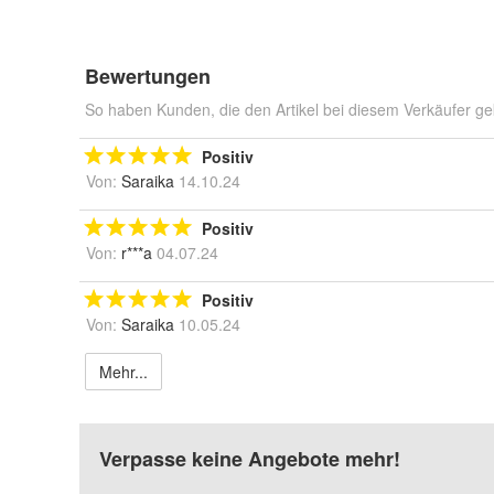
Bewertungen
So haben Kunden, die den Artikel bei diesem Verkäufer ge
Positiv
Von:
Saraika
14.10.24
Positiv
Von:
r***a
04.07.24
Positiv
Von:
Saraika
10.05.24
Mehr...
Verpasse keine Angebote mehr!