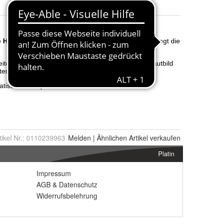
tikel Nr.:
0110239963
Melden
|
Ähnlichen
Artikel verkaufen
Platin
Impressum
AGB
&
Datenschutz
Widerrufsbelehrung