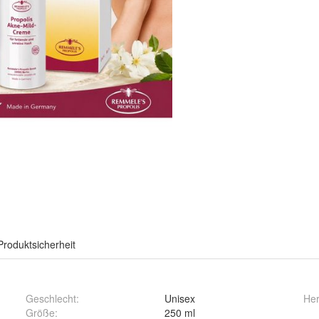
Produktsicherheit
Geschlecht
:
Unisex
Her
Größe
:
250 ml