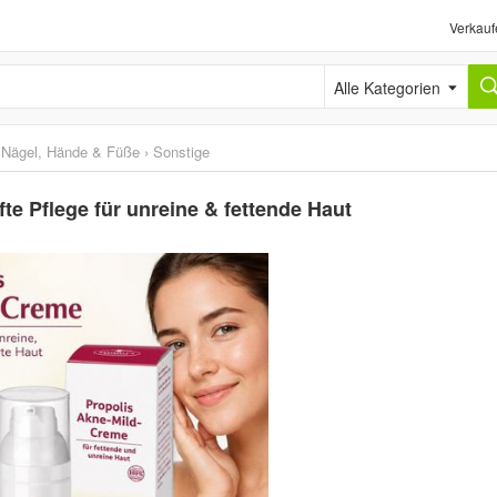
Verkauf
Alle Kategorien
r Nägel, Hände & Füße
›
Sonstige
e Pflege für unreine & fettende Haut