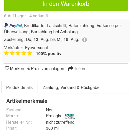
In den Warenkorb
6
Auf Lager
4
 verkauft
, Kreditkarte, Lastschrift, Ratenzahlung, Vorkasse per
Überweisung, Barzahlung bei Abholung
Zustellung:
Do, 13. Aug. bis Mi, 19. Aug.
Verkäufer:
Eyeversucht
100% positiv
Merken
Preis vorschlagen
Teilen
Produktdetails
Zahlung, Versand & Rückgabe
Artikelmerkmale
Zustand:
Neu
Marke:
Prologis
Hersteller Nr.:
nicht zutreffend
Inhalt
:
360 ml