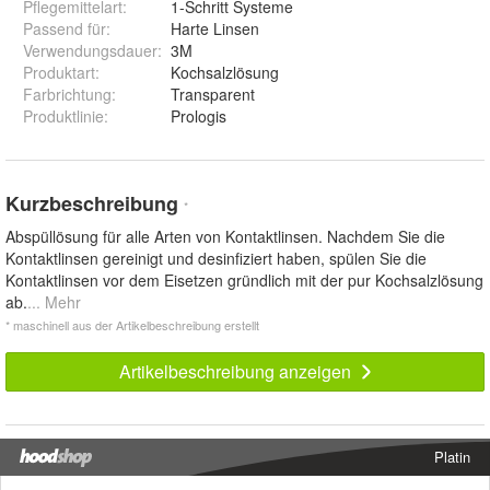
Pflegemittelart
:
1-Schritt Systeme
Passend für
:
Harte Linsen
Verwendungsdauer
:
3M
Produktart
:
Kochsalzlösung
Farbrichtung
:
Transparent
Produktlinie
:
Prologis
Kurzbeschreibung
*
Abspüllösung für alle Arten von Kontaktlinsen. Nachdem Sie die
Kontaktlinsen gereinigt und desinfiziert haben, spülen Sie die
Kontaktlinsen vor dem Eisetzen gründlich mit der pur Kochsalzlösung
ab.
... Mehr
* maschinell aus der Artikelbeschreibung erstellt
Artikelbeschreibung anzeigen
Platin