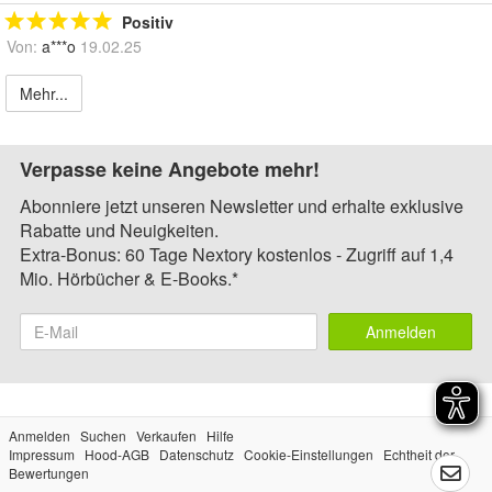
Positiv
Von:
a***o
19.02.25
Mehr...
Verpasse keine Angebote mehr!
Abonniere jetzt unseren Newsletter und erhalte exklusive
Rabatte und Neuigkeiten.
Extra-Bonus: 60 Tage Nextory kostenlos - Zugriff auf 1,4
Mio. Hörbücher & E-Books.*
Anmelden
Anmelden
Suchen
Verkaufen
Hilfe
Impressum
Hood-AGB
Datenschutz
Cookie-Einstellungen
Echtheit der
Bewertungen